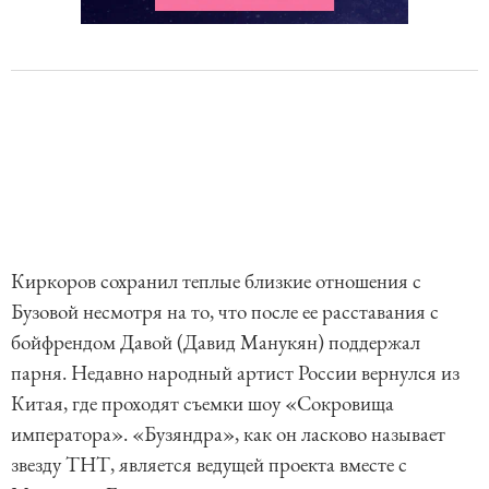
Киркоров сохранил теплые близкие отношения с
Бузовой несмотря на то, что после ее расставания с
бойфрендом Давой (Давид Манукян) поддержал
парня. Недавно народный артист России вернулся из
Китая, где проходят съемки шоу «Сокровища
императора». «Бузяндра», как он ласково называет
звезду ТНТ, является ведущей проекта вместе с