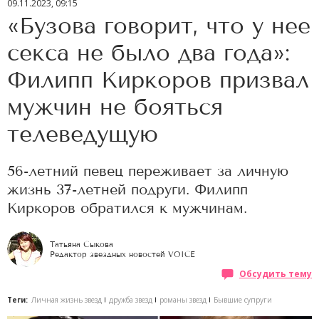
09.11.2023, 09:15
«Бузова говорит, что у нее
секса не было два года»:
Филипп Киркоров призвал
мужчин не бояться
телеведущую
56-летний певец переживает за личную
жизнь 37-летней подруги. Филипп
Киркоров обратился к мужчинам.
Татьяна Сыкова
Редактор звездных новостей VOICE
Обсудить тему
Теги:
Личная жизнь звезд
дружба звезд
романы звезд
Бывшие супруги