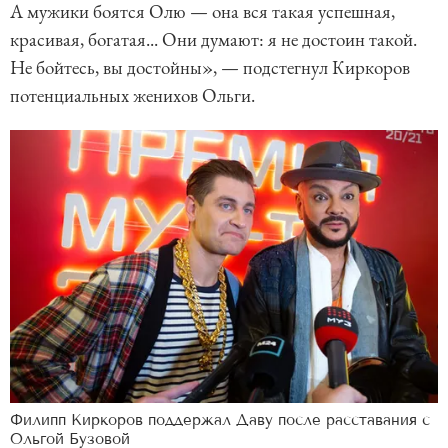
А мужики боятся Олю — она вся такая успешная,
красивая, богатая... Они думают: я не достоин такой.
Не бойтесь, вы достойны», — подстегнул Киркоров
потенциальных женихов Ольги.
Филипп Киркоров поддержал Даву после расставания с
Ольгой Бузовой