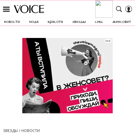
новости
мода
красота
звезды
секс
женсовет
ЗВЕЗДЫ
НОВОСТИ