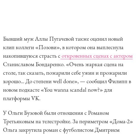
Бывший муж Аллы Пугачевой также оценил новый
клип коллеги «Позови», в котором она выплеснула
накопившуюся страсть с
откровенных сценах с актером
Станиславом Бондаренко. «Очень жаркая сцена на
столе, так сказать, пожарили себе ужин и прожарили
хорошо... До степени well done», — сообщил Филипп в
новом подкасте «You wanna scandal now?» для
платформы VK.
У Ольги Бузовой были отношения с Романом
Третьяковым на телестройке. За периметром «Дома-2»
Ольга закрутила роман с футболистом Дмитрием