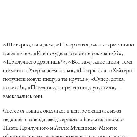
«Шикарно, вы чудо», «Прекрасная, очень гармонично
выглядите», «Как похудела, это от переживаний?»,
«Прилучного дразнишь?», «Вот вам, завистники, тема
съемки», «Утерла всем носы», «Потрясла», «Хейтеры
получили новую пищу, а ты крутая», «Супер, детка,
космос!», «Павел такую прелестницу упустил», —
высказались они.
Светская львица оказалась в центре скандала из-за
недавнего развода звезд сериала «Закрытая школа»
Павла Прилучного и Агаты Муцениеце. Многие
обвинили новую девушку актера в распаде его семьи с