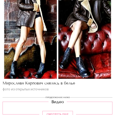
Мирослава Карпович снялась в белье
фото из открытых источников
ПРОДОЛЖЕНИЕ НИЖЕ
Видео
СМОТРЕТЬ ЕЩЕ