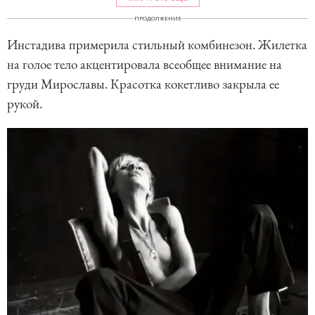
ПРОДОЛЖЕНИЕ
Инстадива примерила стильный комбинезон. Жилетка
на голое тело акцентировала всеобщее внимание на
груди Мирославы. Красотка кокетливо закрыла ее
рукой.