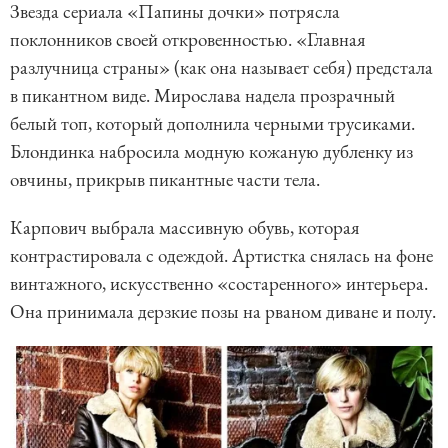
Звезда сериала «Папины дочки» потрясла
поклонников своей откровенностью. «Главная
разлучница страны» (как она называет себя) предстала
в пикантном виде. Мирослава надела прозрачный
белый топ, который дополнила черными трусиками.
Блондинка набросила модную кожаную дубленку из
овчины, прикрыв пикантные части тела.
Карпович выбрала массивную обувь, которая
контрастировала с одеждой. Артистка снялась на фоне
винтажного, искусственно «состаренного» интерьера.
Она принимала дерзкие позы на рваном диване и полу.