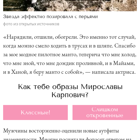
Звезда эффектно позировала с перьями
фото из открытых источников
«Нарядили, отшили, обогрели. Это именно тот случай,
когда можно смело ходить в трусах и в шляпе. Спасибо
за мое модное пилотное манто, теперича что мне холод,
что мне зной, что мне дождик проливной, и в Майами,
и в Ханой, я беру манто с собой», — написала актриса.
Как тебе образы Мирославы
Карпович?
Слишком
Классные!
откровенные
Мужчины восторженно оценили новые аутфиты
знаменитости. Многие посчитали фотосет ответом на