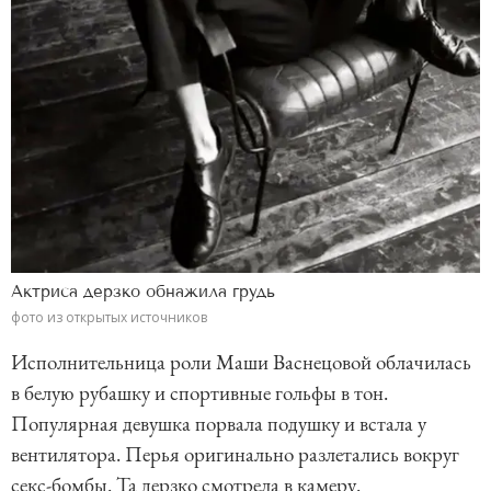
Актриса дерзко обнажила грудь
фото из открытых источников
Исполнительница роли Маши Васнецовой облачилась
в белую рубашку и спортивные гольфы в тон.
Популярная девушка порвала подушку и встала у
вентилятора. Перья оригинально разлетались вокруг
секс-бомбы. Та дерзко смотрела в камеру.