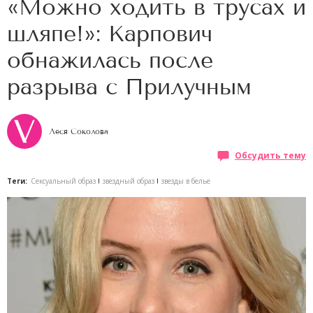
«Можно ходить в трусах и
шляпе!»: Карпович
обнажилась после
разрыва с Прилучным
Леся Соколова
Обсудить тему
Теги:
Сексуальный образ
звездный образ
звезды в белье