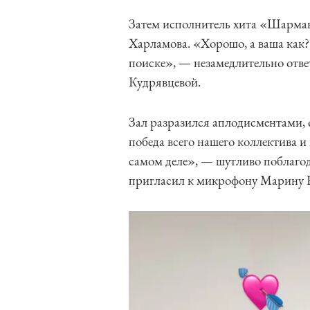
Затем исполнитель хита «Шарман
Харламова. «Хорошо, а ваша ка
поиске», — незамедлительно отве
Кудрявцевой.
Зал разразился аплодисментами, 
победа всего нашего коллектива и 
самом деле», — шутливо поблагод
пригласил к микрофону Марину Кр