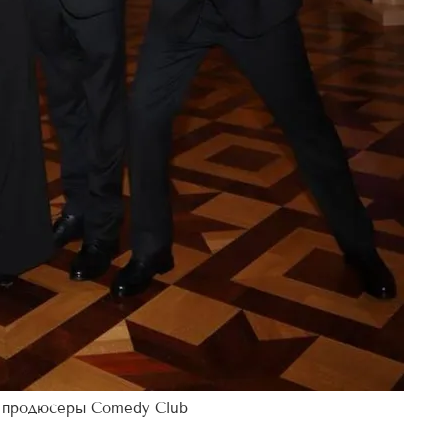
и продюсеры Comedy Club