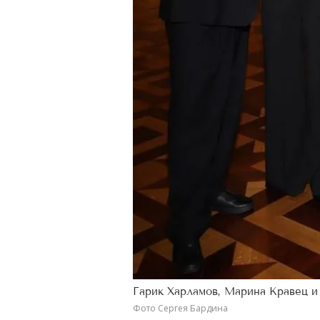
Гарик Харламов, Марина Кравец 
Фото Сергея Бардина