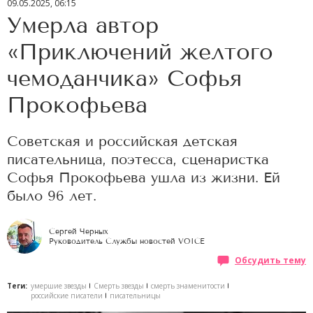
09.05.2025, 06:15
Умерла автор
«Приключений желтого
чемоданчика» Софья
Прокофьева
Советская и российская детская
писательница, поэтесса, сценаристка
Софья Прокофьева ушла из жизни. Ей
было 96 лет.
Сергей Черных
Руководитель Службы новостей VOICE
Обсудить тему
Теги:
умершие звезды
Смерть звезды
смерть знаменитости
российские писатели
писательницы