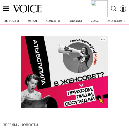
новости
мода
красота
звезды
секс
женсовет
ЗВЕЗДЫ
НОВОСТИ