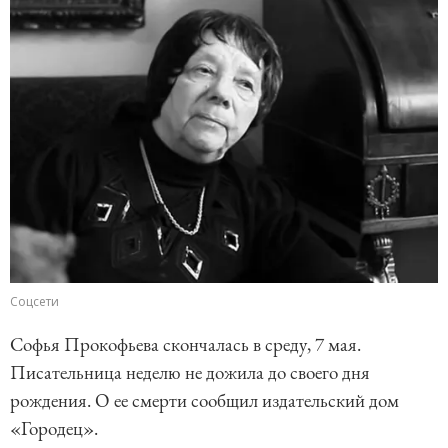
Соцсети
Софья Прокофьева скончалась в среду, 7 мая.
Писательница неделю не дожила до своего дня
рождения. О ее смерти сообщил издательский дом
«Городец».