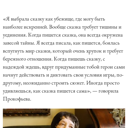
«Я выбрала сказку как убежище, где могу быть
наиболее искренней. Вообще сказка требует тишины и
уединения. Когда пишется сказка, она всегда окружена
завесой тайны. Я всегда писала, как пишется, боялась
вспугнуть мир сказки, который очень хрупок и требует
бережного отношения. Когда пишешь сказку, с
надеждой ждешь, вдруг придуманные тобой герои сами
начнут действовать и диктовать свои условия игры, по-
другому, неожиданно строить сюжет. Иногда просто
удивляешься, как сказка пишется сама», — говорила
Прокофьева.