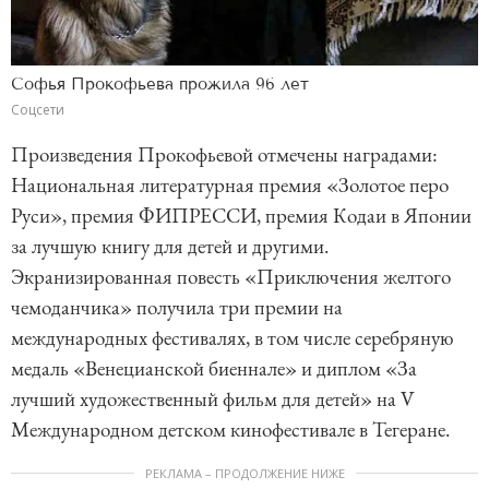
Софья Прокофьева прожила 96 лет
Соцсети
Произведения Прокофьевой отмечены наградами:
Национальная литературная премия «Золотое перо
Руси», премия ФИПРЕССИ, премия Кодаи в Японии
за лучшую книгу для детей и другими.
Экранизированная повесть «Приключения желтого
чемоданчика» получила три премии на
международных фестивалях, в том числе серебряную
медаль «Венецианской биеннале» и диплом «За
лучший художественный фильм для детей» на V
Международном детском кинофестивале в Тегеране.
РЕКЛАМА – ПРОДОЛЖЕНИЕ НИЖЕ