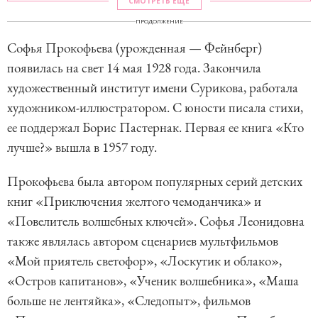
СМОТРЕТЬ ЕЩЕ
ПРОДОЛЖЕНИЕ
Софья Прокофьева (урожденная — Фейнберг)
появилась на свет 14 мая 1928 года. Закончила
художественный институт имени Сурикова, работала
художником-иллюстратором. С юности писала стихи,
ее поддержал Борис Пастернак. Первая ее книга «Кто
лучше?» вышла в 1957 году.
Прокофьева была автором популярных серий детских
книг «Приключения желтого чемоданчика» и
«Повелитель волшебных ключей». Софья Леонидовна
также являлась автором сценариев мультфильмов
«Мой приятель светофор», «Лоскутик и облако»,
«Остров капитанов», «Ученик волшебника», «Маша
больше не лентяйка», «Следопыт», фильмов