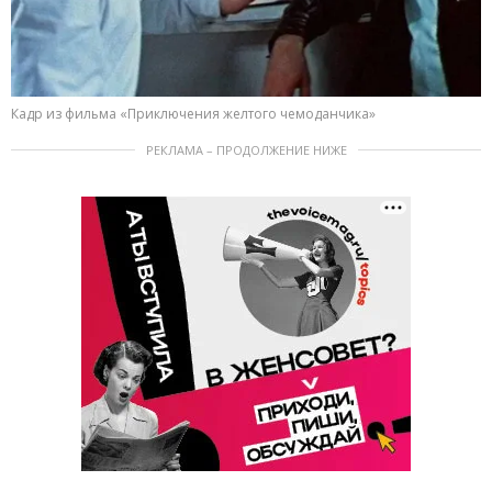
Кадр из фильма «Приключения желтого чемоданчика»
РЕКЛАМА – ПРОДОЛЖЕНИЕ НИЖЕ