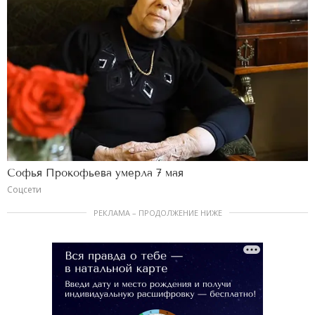
Софья Прокофьева умерла 7 мая
Соцсети
РЕКЛАМА – ПРОДОЛЖЕНИЕ НИЖЕ