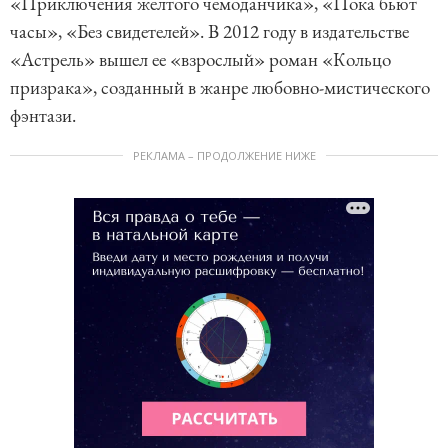
«Приключения желтого чемоданчика», «Пока бьют
часы», «Без свидетелей». В 2012 году в издательстве
«Астрель» вышел ее «взрослый» роман «Кольцо
призрака», созданный в жанре любовно-мистического
фэнтази.
РЕКЛАМА – ПРОДОЛЖЕНИЕ НИЖЕ