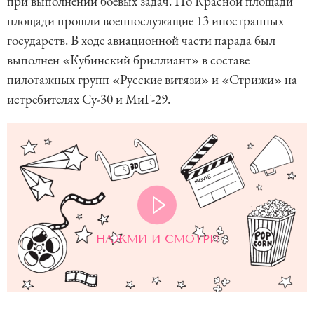
при выполнении боевых задач. По Красной площади
площади прошли военнослужащие 13 иностранных
государств. В ходе авиационной части парада был
выполнен «Кубинский бриллиант» в составе
пилотажных групп «Русские витязи» и «Стрижи» на
истребителях Су-30 и МиГ-29.
НАЖМИ И СМОТРИ