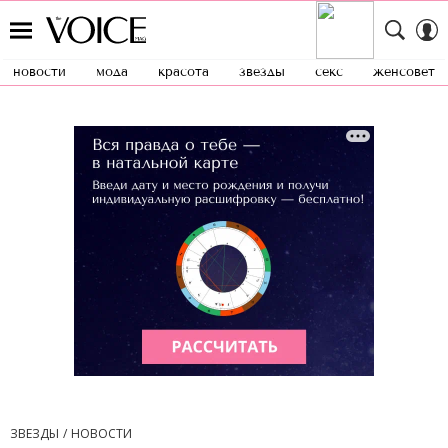
новости
мода
красота
звезды
секс
женсовет
ЗВЕЗДЫ
НОВОСТИ