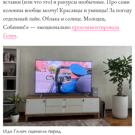
вставки (или что это) и ракурсы необычные. Про сами
колонны вообще молчу! Красавцы и умницы! За погоду
отдельный лайк. Облака и солнце. Молодец,
Собянин!» — эмоционально
прокомментировала
Галич
.
Ида Галич оценила парад