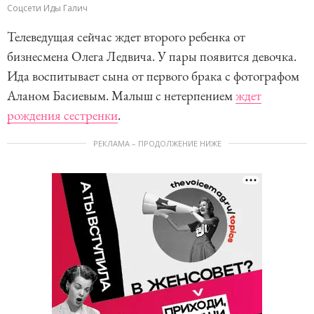
Соцсети Иды Галич
Телеведущая сейчас ждет второго ребенка от
бизнесмена Олега Ледвича. У пары появится девочка.
Ида воспитывает сына от первого брака с фотографом
Аланом Басиевым. Малыш с нетерпением
ждет
рождения сестренки
.
РЕКЛАМА – ПРОДОЛЖЕНИЕ НИЖЕ