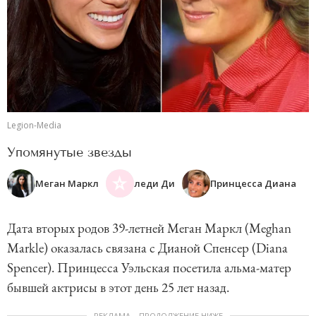
Legion-Media
Упомянутые звезды
Меган Маркл
леди Ди
Принцесса Диана
Дата вторых родов 39-летней Меган Маркл (Meghan
Markle) оказалась связана с Дианой Спенсер (Diana
Spencer). Принцесса Уэльская посетила альма-матер
бывшей актрисы в этот день 25 лет назад.
РЕКЛАМА – ПРОДОЛЖЕНИЕ НИЖЕ