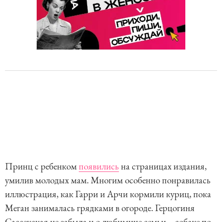
Принц с ребенком
появились
на страницах издания,
умилив молодых мам. Многим особенно понравилась
иллюстрация, как Гарри и Арчи кормили куриц, пока
Меган занималась грядками в огороде. Герцогиня
Сассекская не забыла и о любимице семьи – собаке по