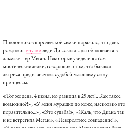
Поклонников королевской семьи поразило, что день
рождения
внучки
леди Ди совпал с датой ее визита в
альма-матер Меган. Некоторые увидели в этом
мистические знаки, говорящие о том, что бывшая
актриса предназначена судьбой младшему сыну
принцессы.
«Тот же день, 4 июня, но разница в 25 лет!.. Как такое
возможно?!», «У меня мурашки по коже, насколько это
поразительно...», «Это судьба!», «Жаль, что Диана так
и не встретила Меган», «Невероятное совпадение!»,
«У кого-то еще есть сомнения, что Меган должна быть