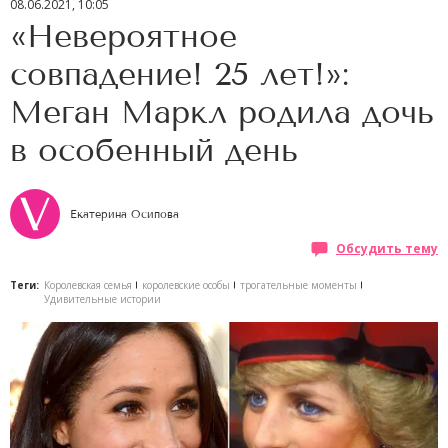
08.06.2021, 10:05
«Невероятное
совпадение! 25 лет!»:
Меган Маркл родила дочь
в особенный день
Екатерина Осипова
Обсудить тему
Теги:
Королевская семья
королевские особы
трогательные моменты
Удивительные истории