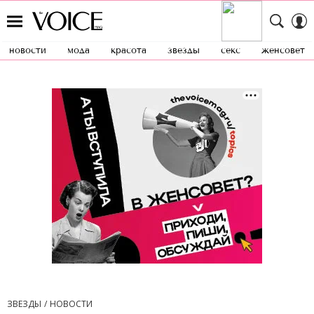
новости
мода
красота
звезды
секс
женсовет
ЗВЕЗДЫ
НОВОСТИ