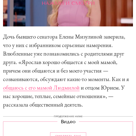
НАЖМИ И СМОТРИ
Дочь бывшего сенатора Елены Мизулиной заверила,
что у них с избранником серьезные намерения.
Влюбленные уже познакомились с родителями друг
друга. «Ярослав хорошо общается с моей мамой,
причем они общаются и без моего участия —
созваниваются, обсуждают какие-то моменты. Как и я
общаюсь с его мамой Людмилой
и отцом Юрием. У
нас хорошие, теплые, семейные отношения», —
рассказала общественный деятель.
ПРОДОЛЖЕНИЕ НИЖЕ
Видео