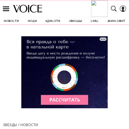
новости
мода
красота
звезды
секс
женсовет
ЗВЕЗДЫ
НОВОСТИ