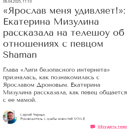
08.04.2025, 11:10
«Ярослав меня удивляет!»:
Екатерина Мизулина
рассказала на телешоу об
отношениях с певцом
Shaman
Глава «Лиги безопасного интернета»
призналась, как познакомилась с
Ярославом Дроновым. Екатерина
Мизулина рассказала, как певец общается
с ее мамой.
Сергей Черных
Руководитель Службы новостей VOICE
Обсудить тему