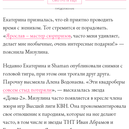
СМОТРЕТЬ ЕЩЕ
ПРОДОЛЖЕНИЕ
Екатерина призналась, что ей приятно проводить
время с женихом. Тот стремится ее порадовать.
«
Ярослав – мастер сюрпризов
, часто меня удивляет,
делает мне необычные, очень интересные подарки!» —
пояснила Мизулина.
Недавно Екатерина и Shaman опубликовали снимки с
головой тигра, при этом они трогали друг друга.
Парочку высмеяла Алена Водонаева. «Эти квадроберы
совсем стыд потеряли
», — высказалась звезда
«Дома-2». Мизулина часто появляется в кресле члена
жюри игр Высшей лиги КВН. Она прокомментировала
свое отношение к пародиям, которые на нее делают
часто, в том числе и звезды ТНТ Иван Абрамов и