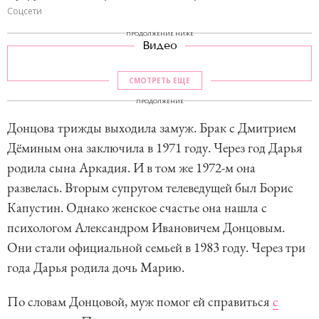
Соцсети
ПРОДОЛЖЕНИЕ НИЖЕ
Видео
СМОТРЕТЬ ЕЩЕ
ПРОДОЛЖЕНИЕ
Донцова трижды выходила замуж. Брак с Дмитрием
Дёминым она заключила в 1971 году. Через год Дарья
родила сына Аркадия. И в том же 1972-м она
развелась. Вторым супругом телеведущей был Борис
Капустин. Однако женское счастье она нашла с
психологом Александром Ивановичем Донцовым.
Они стали официальной семьей в 1983 году. Через три
года Дарья родила дочь Марию.
По словам Донцовой, муж помог ей справиться
с