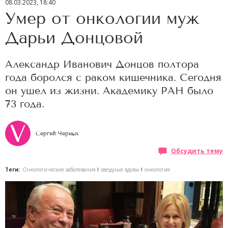
08.03.2023, 18:40
Умер от онкологии муж
Дарьи Донцовой
Александр Иванович Донцов полтора
года боролся с раком кишечника. Сегодня
он ушел из жизни. Академику РАН было
73 года.
Сергей Черных
Обсудить тему
Теги:
Онкологические заболевания
звездные вдовы
онкология