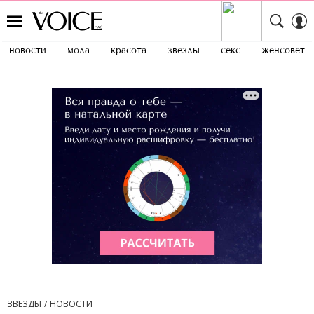
новости
мода
красота
звезды
секс
женсовет
ЗВЕЗДЫ
НОВОСТИ