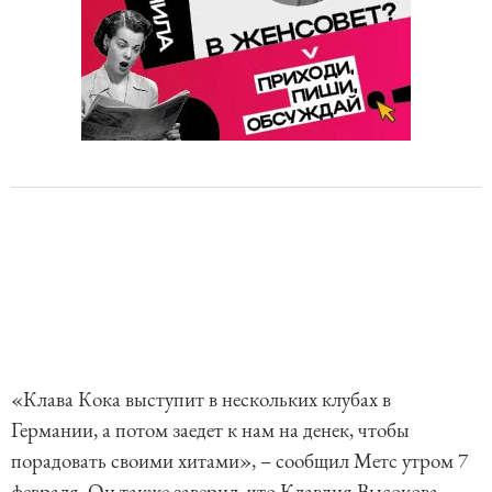
«Клава Кока выступит в нескольких клубах в
Германии, а потом заедет к нам на денек, чтобы
порадовать своими хитами», – сообщил Метс утром 7
февраля. Он также заверил, что Клавдия Высокова