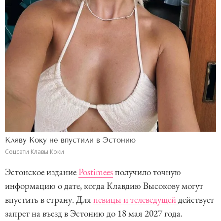
Клаву Коку не впустили в Эстонию
Соцсети Клавы Коки
Эстонское издание
Postimees
получило точную
информацию о дате, когда Клавдию Высокову могут
впустить в страну. Для
певицы и телеведущей
действует
запрет на въезд в Эстонию до 18 мая 2027 года.