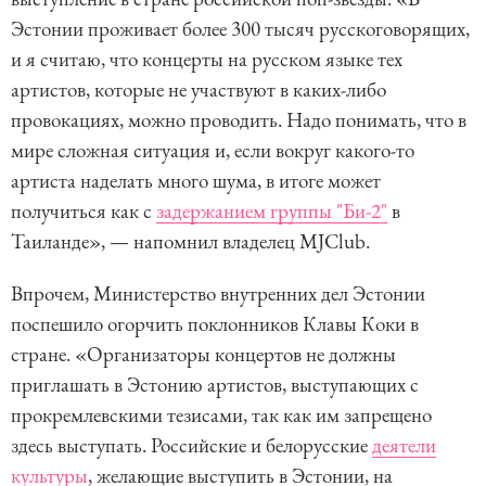
Эстонии проживает более 300 тысяч русскоговорящих,
и я считаю, что концерты на русском языке тех
артистов, которые не участвуют в каких-либо
провокациях, можно проводить. Надо понимать, что в
мире сложная ситуация и, если вокруг какого-то
артиста наделать много шума, в итоге может
получиться как с
задержанием группы "Би-2"
в
Таиланде», — напомнил владелец MJClub.
Впрочем, Министерство внутренних дел Эстонии
поспешило огорчить поклонников Клавы Коки в
стране. «Организаторы концертов не должны
приглашать в Эстонию артистов, выступающих с
прокремлевскими тезисами, так как им запрещено
здесь выступать. Российские и белорусские
деятели
культуры
, желающие выступить в Эстонии, на