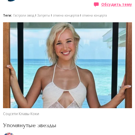
Обсудить тему
Теги:
Гастроли звезд
Запреты
отмена концертов
отмена концерта
Соцсети Клавы Коки
Упомянутые звезды