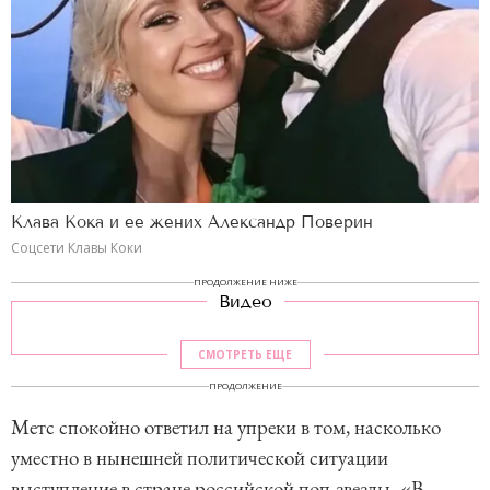
Клава Кока и ее жених Александр Поверин
Соцсети Клавы Коки
ПРОДОЛЖЕНИЕ НИЖЕ
Видео
СМОТРЕТЬ ЕЩЕ
ПРОДОЛЖЕНИЕ
Метс спокойно ответил на упреки в том, насколько
уместно в нынешней политической ситуации
выступление в стране российской поп-звезды. «В