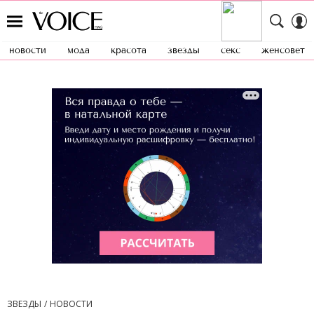
новости
мода
красота
звезды
секс
женсовет
ЗВЕЗДЫ
НОВОСТИ