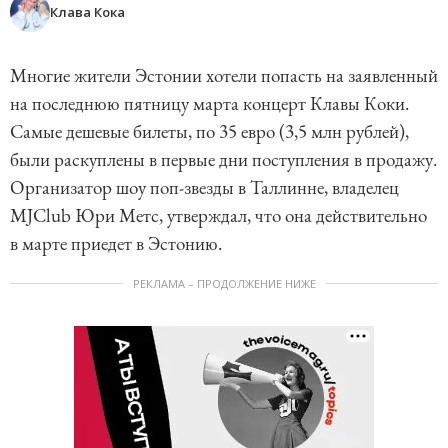
Клава Кока
Многие жители Эстонии хотели попасть на заявленный
на последнюю пятницу марта концерт Клавы Коки.
Самые дешевые билеты, по 35 евро (3,5 млн рублей),
были раскуплены в первые дни поступления в продажу.
Организатор шоу поп-звезды в Таллинне, владелец
MJClub Юри Метс, утверждал, что она действительно
в марте приедет в Эстонию.
РЕКЛАМА – ПРОДОЛЖЕНИЕ НИЖЕ