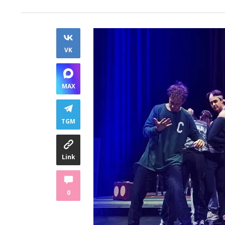
VK
MAX
TGM
Link
0