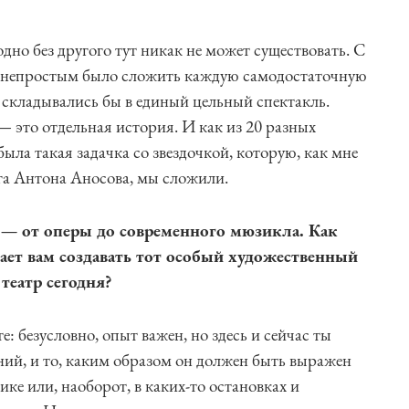
одно без другого тут никак не может существовать. С
м непростым было сложить каждую самодостаточную
е складывались бы в единый цельный спектакль.
— это отдельная история. И как из 20 разных
ыла такая задачка со звездочкой, которую, как мне
га Антона Аносова, мы сложили.
 — от оперы до современного мюзикла. Как
ет вам создавать тот особый художественный
театр сегодня?
е: безусловно, опыт важен, но здесь и сейчас ты
ний, и то, каким образом он должен быть выражен
ке или, наоборот, в каких-то остановках и