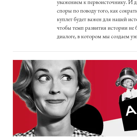
уважением к первоисточнику. И да
споры по поводу того, как сократ
куплет будет важен для нашей ис
чтобы темп развития истории не 
диалоге, в котором мы создаем уж