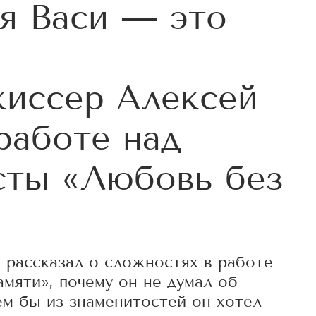
я Васи — это
жиссер Алексей
работе над
сты «Любовь без
 рассказал о сложностях в работе
мяти», почему он не думал об
ем бы из знаменитостей он хотел