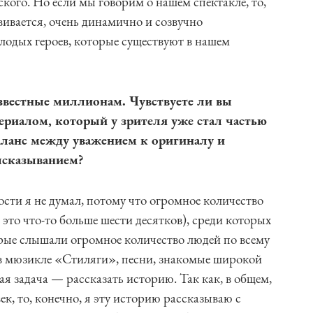
кого. Но если мы говорим о нашем спектакле, то,
звивается, очень динамично и созвучно
дых героев, которые существуют в нашем
звестные миллионам. Чувствуете ли вы
териалом, который у зрителя уже стал частью
аланс между уважением к оригиналу и
ысказыванием?
ности я не думал, потому что огромное количество
 это что-то больше шести десятков), среди которых
орые слышали огромное количество людей по всему
, в мюзикле «Стиляги», песни, знакомые широкой
ая задача — рассказать историю. Так как, в общем,
ек, то, конечно, я эту историю рассказываю с