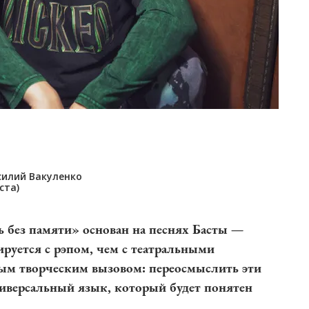
силий Вакуленко
ста)
 без памяти» основан на песнях Басты —
ируется с рэпом, чем с театральными
ным творческим вызовом: переосмыслить эти
ниверсальный язык, который будет понятен