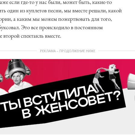
же если где-то у нас были, может быть, какие-то
ить один из куплетов песни, мы вместе решали, какой
тории, а каким мы можем пожертвовать для того,
буксовал. Это все происходило в постоянном
е второй спектакль вместе.
РЕКЛАМА – ПРОДОЛЖЕНИЕ НИЖЕ