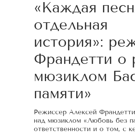
«Каждая песн
отдельная
история»: ре
Франдетти о 
мюзиклом Ба
памяти»
Режиссер Алексей Франдетти
над мюзиклом «Любовь без па
ответственности и о том, с к