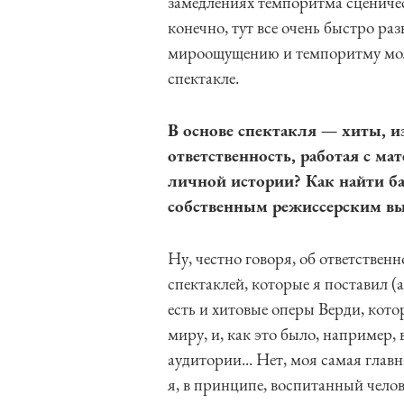
замедлениях темпоритма сценичес
конечно, тут все очень быстро ра
мироощущению и темпоритму моло
спектакле.
В основе спектакля — хиты, и
ответственность, работая с ма
личной истории? Как найти б
собственным режиссерским в
Ну, честно говоря, об ответствен
спектаклей, которые я поставил (а
есть и хитовые оперы Верди, кот
миру, и, как это было, например
аудитории... Нет, моя самая главн
я, в принципе, воспитанный челов