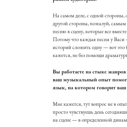
На самом деле, с одной стороны, 
другой стороны, пожалуй, самы
песню в сцену, которые все вмест
Потому что каждая песня у Васи 
историй сложить одну — вот это б
кажется, не без помощи драматур
Вы работаете на стыке жанров
ваш музыкальный опыт помога
язык, на котором говорит ваш 
Мне кажется, тут вопрос не в опыт
просто чувствуешь день сегодняш
на сцене — в определенной динами