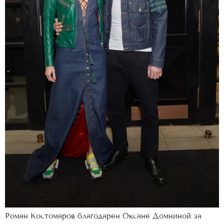
Роман Костомаров благодарен Оксане Домниной за