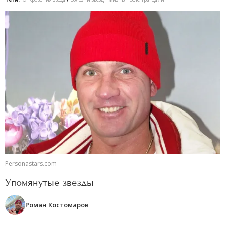
Personastars.com
Упомянутые звезды
Роман Костомаров