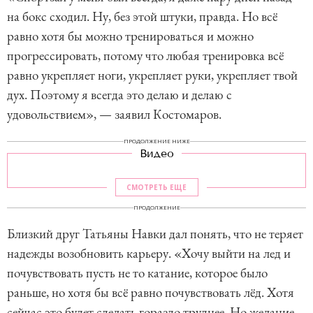
на бокс сходил. Ну, без этой штуки, правда. Но всё
равно хотя бы можно тренироваться и можно
прогрессировать, потому что любая тренировка всё
равно укрепляет ноги, укрепляет руки, укрепляет твой
дух. Поэтому я всегда это делаю и делаю с
удовольствием», — заявил Костомаров.
ПРОДОЛЖЕНИЕ НИЖЕ
Видео
СМОТРЕТЬ ЕЩЕ
ПРОДОЛЖЕНИЕ
Близкий друг Татьяны Навки дал понять, что не теряет
надежды возобновить карьеру. «Хочу выйти на лед и
почувствовать пусть не то катание, которое было
раньше, но хотя бы всё равно почувствовать лёд. Хотя
сейчас это будет сделать гораздо труднее. Но желание