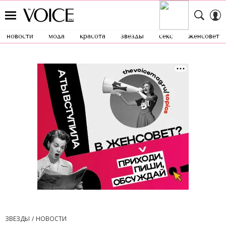
новости
мода
красота
звезды
секс
женсовет
ЗВЕЗДЫ
НОВОСТИ