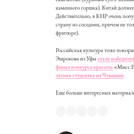
каменного горшка). Китай должен
Действительно, в КНР очень попу
страну из соседних, причем не то
фритюре).
Российская культура тоже покорил
Эшрокова из Уфы
стала победите
финал конкурса красоты
«Мисс Ро
летняя студентка из Чувашии
.
Еще больше интересных материал