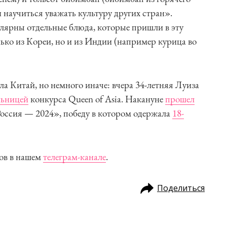
 научиться уважать культуру других стран».
лярны отдельные блюда, которые пришли в эту
лько из Кореи, но и из Индии (например курица во
а Китай, но немного иначе: вчера 34-летняя Луиза
льницей
конкурса Queen of Asia. Накануне
прошел
ссия — 2024», победу в котором одержала
18-
ов в нашем
телеграм-канале
.
Поделиться