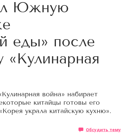
ил Южную
же
й еды» после
 «Кулинарная
«Кулинарная война» набирает
некоторые китайцы готовы его
«Корея украла китайскую кухню».
Обсудить тему