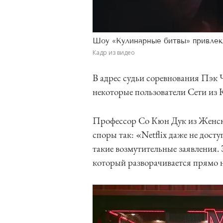
Шоу «Кулинарные битвы» привлек
Кадр из видео
В адрес судьи соревнования Пэк 
некоторые пользователи Сети из 
Профессор Со Кюн Дук из Женск
споры так: «Netflix даже не досту
такие возмутительные заявления.
который разворачивается прямо н