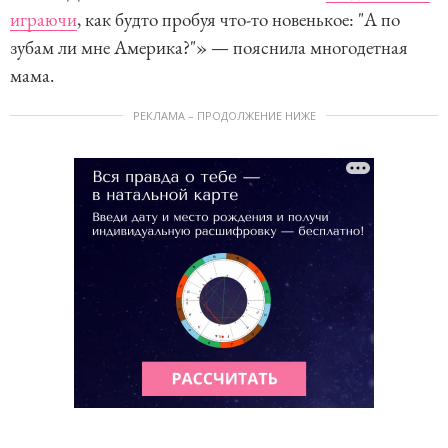
играючи
, как будто пробуя что-то новенькое: "А по
зубам ли мне Америка?"» — пояснила многодетная
мама.
РЕКЛАМА – ПРОДОЛЖЕНИЕ НИЖЕ