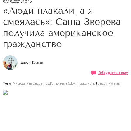
07.10.2021, 10:15
«Люди плакали, а я
смеялась»: Саша Зверева
получила американское
гражданство
Дарья Есенина
Обсудить тему
Теги:
Многодетные звезды
США
жизнь в США
гражданство
звезды нулевых