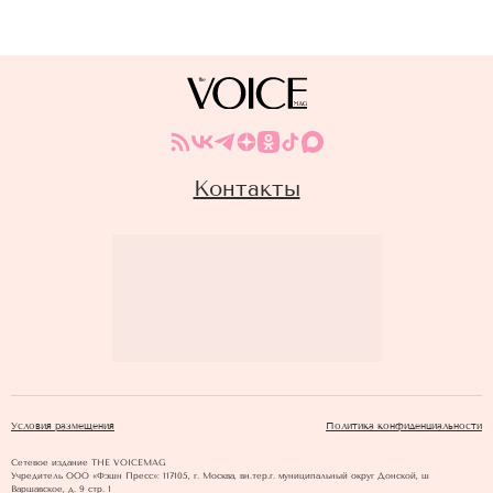
Контакты
Условия размещения
Политика конфиденциальности
Сетевое издание THE VOICEMAG
Учредитель ООО «Фэшн Пресс»: 117105, г. Москва, вн.тер.г. муниципальный округ Донской, ш
Варшавское, д. 9 стр. 1