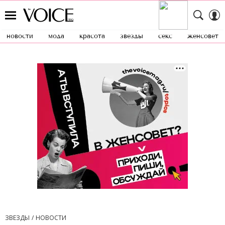
новости
мода
красота
звезды
секс
женсовет
ЗВЕЗДЫ
НОВОСТИ