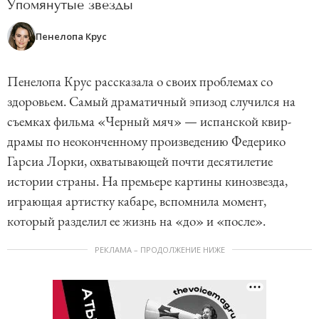
Упомянутые звезды
Пенелопа Крус
Пенелопа Крус рассказала о своих проблемах со
здоровьем. Самый драматичный эпизод случился на
съемках фильма «Черный мяч» — испанской квир-
драмы по неоконченному произведению Федерико
Гарсиа Лорки, охватывающей почти десятилетие
истории страны. На премьере картины кинозвезда,
играющая артистку кабаре, вспомнила момент,
который разделил ее жизнь на «до» и «после».
РЕКЛАМА – ПРОДОЛЖЕНИЕ НИЖЕ