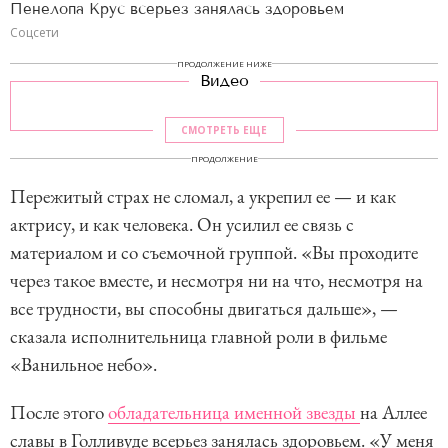
Пенелопа Крус всерьез занялась здоровьем
Соцсети
ПРОДОЛЖЕНИЕ НИЖЕ
Видео
СМОТРЕТЬ ЕЩЕ
ПРОДОЛЖЕНИЕ
Пережитый страх не сломал, а укрепил ее — и как
актрису, и как человека. Он усилил ее связь с
материалом и со съемочной группой. «Вы проходите
через такое вместе, и несмотря ни на что, несмотря на
все трудности, вы способны двигаться дальше», —
сказала исполнительница главной роли в фильме
«Ванильное небо».
После этого
обладательница именной звезды
на Аллее
славы в Голливуде всерьез занялась здоровьем. «У меня