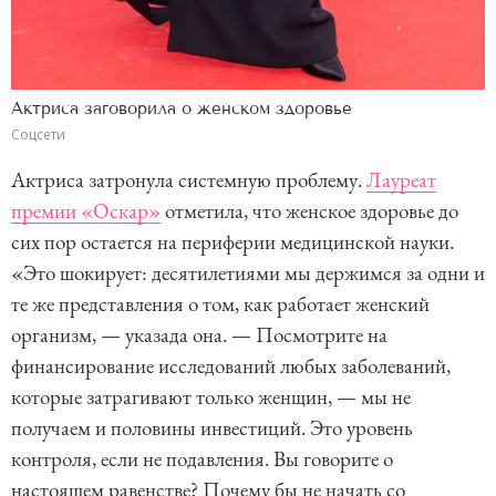
Актриса заговорила о женском здоровье
Соцсети
Актриса затронула системную проблему.
Лауреат
премии «Оскар»
отметила, что женское здоровье до
сих пор остается на периферии медицинской науки.
«Это шокирует: десятилетиями мы держимся за одни и
те же представления о том, как работает женский
организм, — указада она. — Посмотрите на
финансирование исследований любых заболеваний,
которые затрагивают только женщин, — мы не
получаем и половины инвестиций. Это уровень
контроля, если не подавления. Вы говорите о
настоящем равенстве? Почему бы не начать со