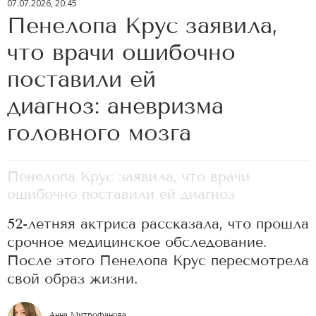
07.07.2026, 20:45
Пенелопа Крус заявила,
что врачи ошибочно
поставили ей
диагноз: аневризма
головного мозга
Пенелопа Крус заявила, что врачи
ошибочно поставили ей диагноз
52-летняя актриса рассказала, что прошла
срочное медицинское обследование.
После этого Пенелопа Крус пересмотрела
свой образ жизни.
Анна Митрофанова