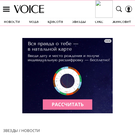
новости
мода
красота
звезды
секс
женсовет
ЗВЕЗДЫ
НОВОСТИ