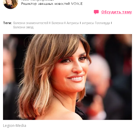
Редактор звездных новостей VOICE
Обсудить тему
Теги:
Болезни знаменитостей
Болезни
Актрисы
актрисы Голливуда
Болезни звезд
Legion-Media