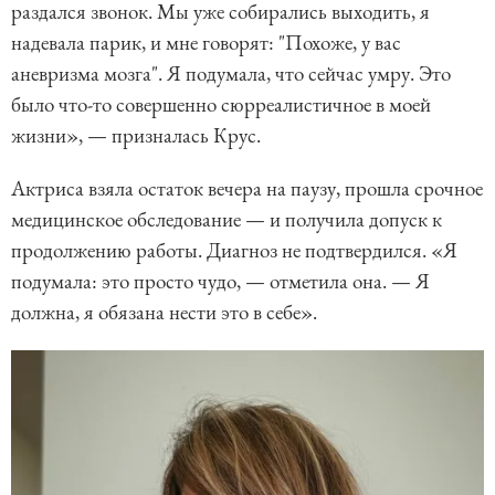
раздался звонок. Мы уже собирались выходить, я
надевала парик, и мне говорят: "Похоже, у вас
аневризма мозга". Я подумала, что сейчас умру. Это
было что-то совершенно сюрреалистичное в моей
жизни», — призналась Крус.
Актриса взяла остаток вечера на паузу, прошла срочное
медицинское обследование — и получила допуск к
продолжению работы. Диагноз не подтвердился. «Я
подумала: это просто чудо, — отметила она. — Я
должна, я обязана нести это в себе».