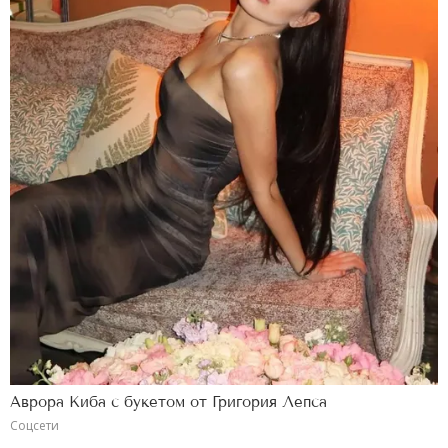
Аврора Киба с букетом от Григория Лепса
Соцсети