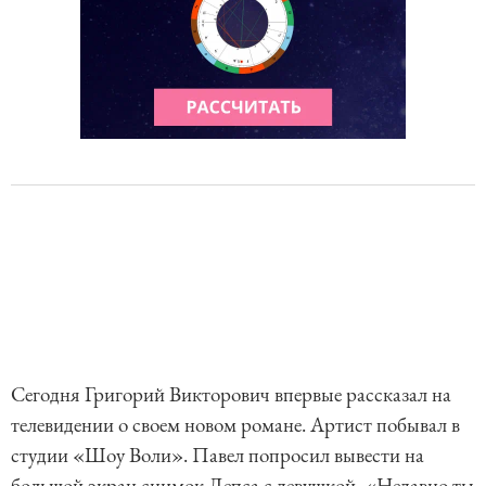
Сегодня Григорий Викторович впервые рассказал на
телевидении о своем новом романе. Артист побывал в
студии «Шоу Воли». Павел попросил вывести на
большой экран снимок Лепса с девушкой. «Недавно ты