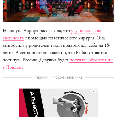
НАЖМИ И СМОТРИ
Накануне Аврора рассказала, что
улучшила свою
внешность
с помощью пластического хирурга. Она
выпросила у родителей такой подарок для себя на 18-
летие. А сегодня стало известно, что Киба готовится
покинуть Россию. Девушка будет
получать образование
в Лондоне
.
РЕКЛАМА – ПРОДОЛЖЕНИЕ НИЖЕ