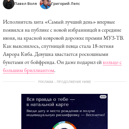
Павел Воля
Григорий Лепс
Исполнитель хита «Самый лучший день» впервые
появился на публике с новой избранницей в середине
июня, на красной ковровой дорожке премии МУЗ-ТВ.
Как выяснилось, спутницей певца стала 18-летняя
Аврора Киба. Девушка хвастается роскошными
букетами от бойфренда. Он даже подарил ей
кольцо с
большим бриллиантом
.
РЕКЛАМА – ПРОДОЛЖЕНИЕ НИЖЕ