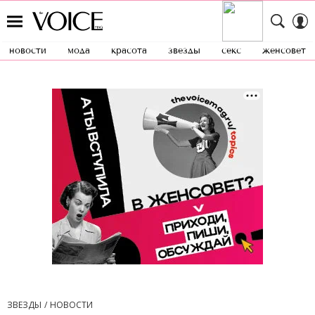
новости
мода
красота
звезды
секс
женсовет
ЗВЕЗДЫ
НОВОСТИ