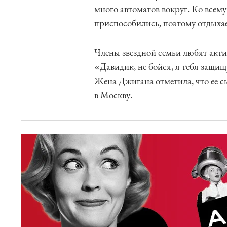
много автоматов вокруг. Ко всем
приспособились, поэтому отдыха
Члены звездной семьи любят акти
«Давидик, не бойся, я тебя защищ
Жена Джигана отметила, что ее сы
в Москву.