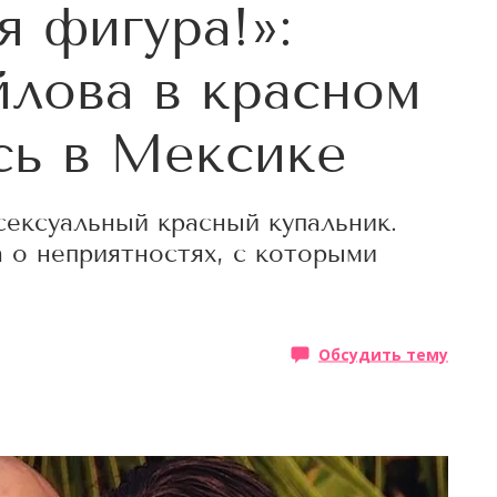
я фигура!»:
лова в красном
сь в Мексике
сексуальный красный купальник.
 о неприятностях, с которыми
Обсудить тему