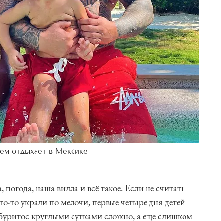
жем отдыхает в Мексике
 погода, наша вилла и всё такое. Если не считать
что-то украли по мелочи, первые четыре дня детей
и буритос круглыми сутками сложно, а еще слишком