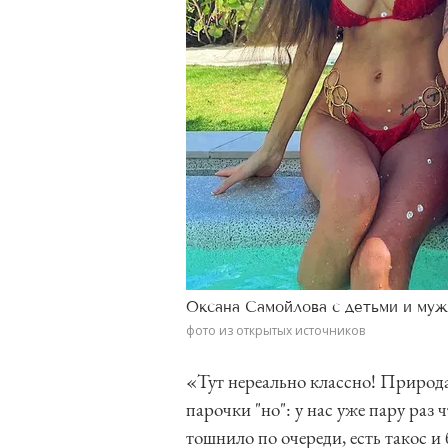
Оксана Самойлова с детьми и му
фото из открытых источников
«Тут нереально классно! Природа,
парочки "но": у нас уже пару раз 
тошнило по очереди, есть такос 