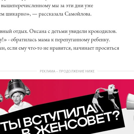
у вышеперечисленному мы за эти дни уже
ем шикарно», — рассказала Самойлова.
вный отдых. Оксана с детьми увидели крокодилов.
у!» - обратилась мама к перепуганному ребенку.
н, если ему что-то не нравится, начинает проситься
РЕКЛАМА – ПРОДОЛЖЕНИЕ НИЖЕ