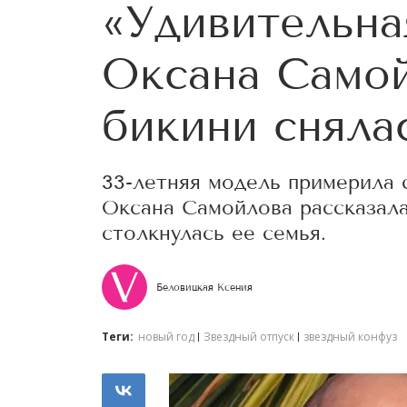
«Удивительна
Оксана Самой
бикини сняла
33-летняя модель примерила 
Оксана Самойлова рассказала
столкнулась ее семья.
Беловицкая Ксения
Теги:
новый год
Звездный отпуск
звездный конфуз