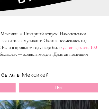
 от Мексики. «Шикарный отпуск! Наконец-таки
 восхитился музыкант. Оксана посмеялась над
! Если в прошлом году надо было
успеть сделать 100
 больше», — заявила модель. Джиган поспешил
 была в Мексике?
Нет