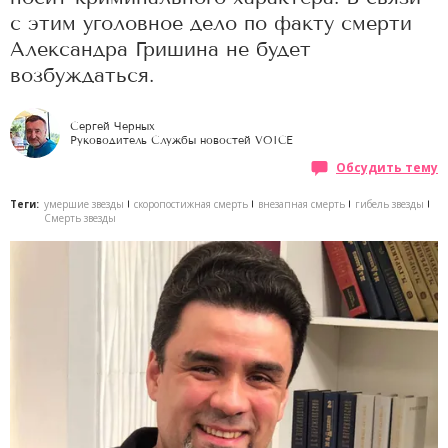
с этим уголовное дело по факту смерти
Александра Гришина не будет
возбуждаться.
Сергей Черных
Руководитель Службы новостей VOICE
Обсудить тему
Теги:
умершие звезды
скоропостижная смерть
внезапная смерть
гибель звезды
Смерть звезды