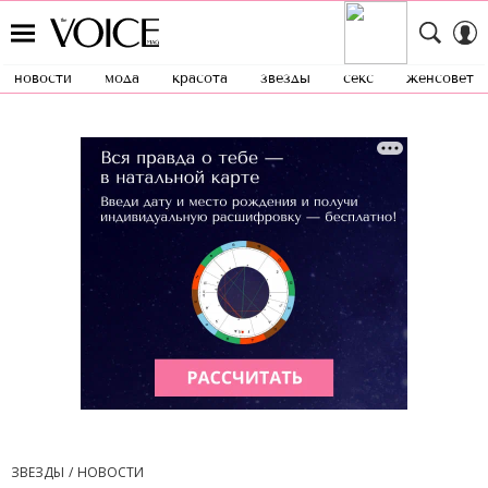
новости
мода
красота
звезды
секс
женсовет
ЗВЕЗДЫ
НОВОСТИ