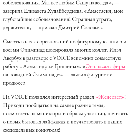
соболезнования. Мы все любим Сашу навсегда», —
заверила Елизавета Худайбердиева. «Анастасия, мои
глубочайшие соболезнования! Страшная утрата,
держитесь», — призвал Дмитрий Соловьев.
Смерть голоса соревнований по фигурному катанию и
восьми Олимпиад шокировала многих коллег. Илья
Авербух в разговоре с VOICE вспомнил совместную
работу с Александром Гришиным. «
Он спасал эфиры
на ковидной Олимпиаде», — заявил фигурист и
продюсер.
На VOICE появился интересный раздел
«Женсовет»
!
Приходи пообщаться на самые разные темы,
посмотреть на маникюры и образы участниц, почитать
о новых бытовых лайфхаках и поучаствовать в наших
еженедельных конкурсах!