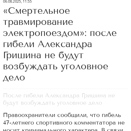
06.08.2025, 11:55
«Смертельное
травмирование
электропоездом»: после
гибели Александра
Гришина не будут
возбуждать уголовное
дело
После гибели Александра Гришина не
будут возбуждать уголовное дело
Правоохранители сообщили, что гибель
47-летнего спортивного комментатора не
носит криминального характера. В связи