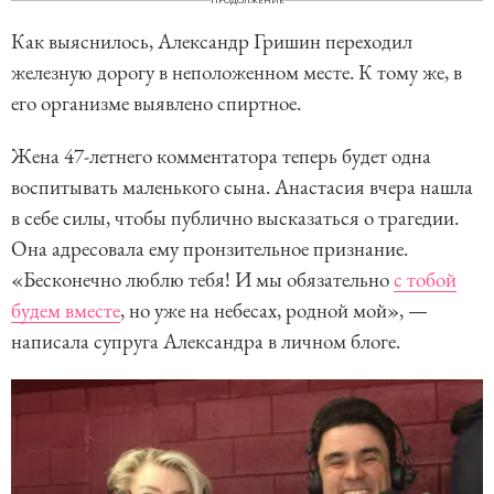
Как выяснилось, Александр Гришин переходил
железную дорогу в неположенном месте. К тому же, в
его организме выявлено спиртное.
Жена 47-летнего комментатора теперь будет одна
воспитывать маленького сына. Анастасия вчера нашла
в себе силы, чтобы публично высказаться о трагедии.
Она адресовала ему пронзительное признание.
«Бесконечно люблю тебя! И мы обязательно
с тобой
будем вместе
, но уже на небесах, родной мой», —
написала супруга Александра в личном блоге.