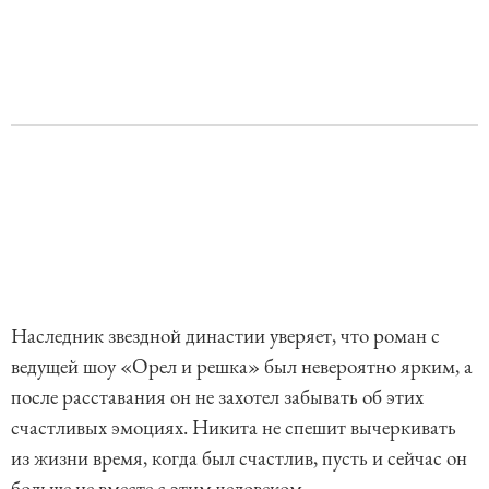
Наследник звездной династии уверяет, что роман с
ведущей шоу «Орел и решка» был невероятно ярким, а
после расставания он не захотел забывать об этих
счастливых эмоциях. Никита не спешит вычеркивать
из жизни время, когда был счастлив, пусть и сейчас он
больше не вместе с этим человеком.