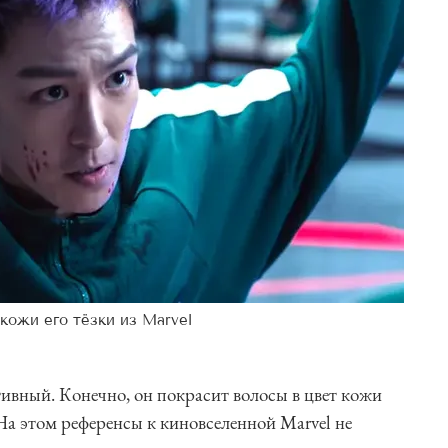
кожи его тёзки из Marvel
тивный. Конечно, он покрасит волосы в цвет кожи
На этом референсы к киновселенной Marvel не