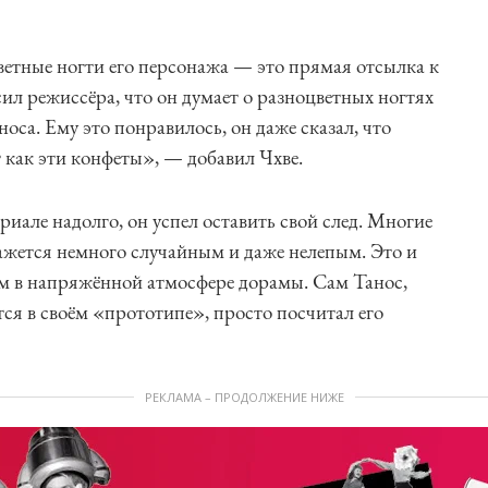
ветные ногти его персонажа — это прямая отсылка к
л режиссёра, что он думает о разноцветных ногтях
оса. Ему это понравилось, он даже сказал, что
т как эти конфеты», — добавил Чхве.
риале надолго, он успел оставить свой след. Многие
кажется немного случайным и даже нелепым. Это и
ом в напряжённой атмосфере дорамы. Сам Танос,
тся в своём «прототипе», просто посчитал его
РЕКЛАМА – ПРОДОЛЖЕНИЕ НИЖЕ