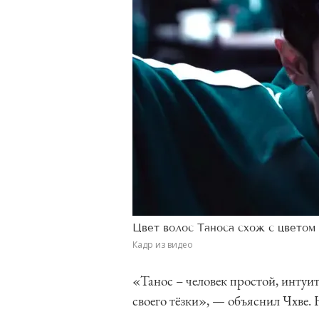
Цвет волос Таноса схож с цветом 
Кадр из видео
«Танос – человек простой, интуи
своего тёзки», — объяснил Чхве. 