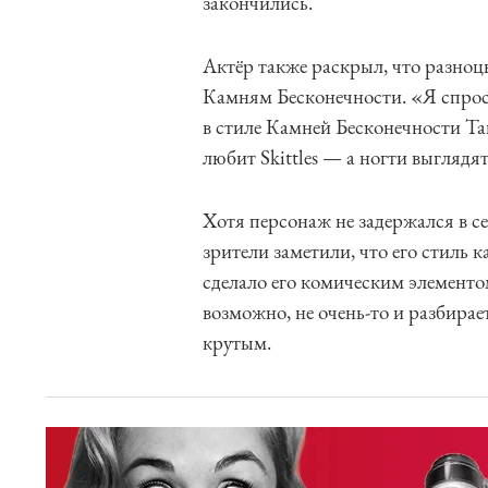
закончились.
Актёр также раскрыл, что разноц
Камням Бесконечности. «Я спроси
в стиле Камней Бесконечности Тан
любит Skittles — а ногти выглядя
Хотя персонаж не задержался в се
зрители заметили, что его стиль 
сделало его комическим элемент
возможно, не очень-то и разбирае
крутым.