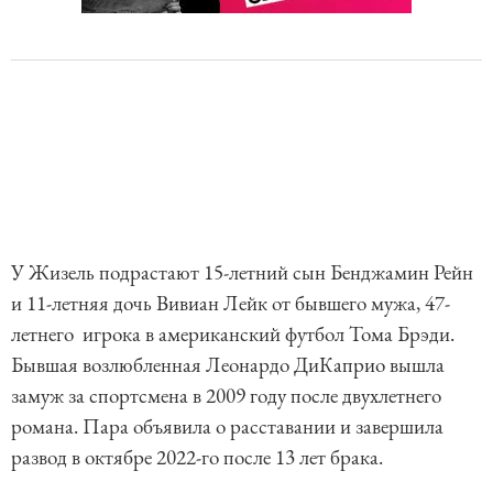
У Жизель подрастают 15-летний сын Бенджамин Рейн
и 11-летняя дочь Вивиан Лейк от бывшего мужа, 47-
летнего игрока в американский футбол Тома Брэди.
Бывшая возлюбленная Леонардо ДиКаприо вышла
замуж за спортсмена в 2009 году после двухлетнего
романа. Пара объявила о расставании и завершила
развод в октябре 2022-го после 13 лет брака.