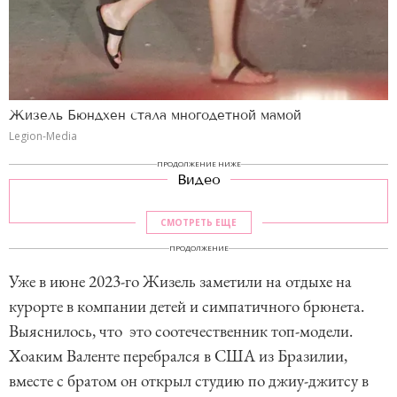
Жизель Бюндхен стала многодетной мамой
Legion-Media
ПРОДОЛЖЕНИЕ НИЖЕ
Видео
СМОТРЕТЬ ЕЩЕ
ПРОДОЛЖЕНИЕ
Уже в июне 2023-го Жизель заметили на отдыхе на
курорте в компании детей и симпатичного брюнета.
Выяснилось, что это соотечественник топ-модели.
Хоаким Валенте перебрался в США из Бразилии,
вместе с братом он открыл студию по джиу-джитсу в