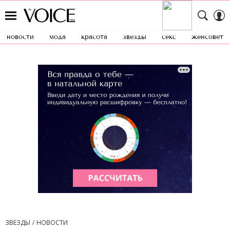
новости
мода
красота
звезды
секс
женсовет
ЗВЕЗДЫ
НОВОСТИ