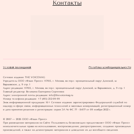
Контакты
Условия размещения
Политика конфиденциальности
Сетевое издание THE VOICEMAG
Учредитель ООО «Фэшн Пресс»: 117105, г. Москва, вн.тер.г. муниципальный округ Донской, ш
Варшавское, д. 9 стр. 1
Адрес редакции: 117105, г. Москва, вн.тер.г. муниципальный округ Донской, ш Варшавское, д. 9 стр. 1
Главный редактор: Великина Екатерина Сергеевна
Адрес электронной почты редакции: info@thevoicemag.ru
Номер телефона редакции: +7 (495) 252-09-99
Знак информационной продукции: 16+ Cетевое издание зарегистрировано Федеральной службой по
надзору в сфере связи, информационных технологий и массовых коммуникаций, регистрационный номер
и дата принятия решения о регистрации: серия ЭЛ № ФС 77 - 84177 от 09 ноября 2022 г.
© 2007 — 2026 ООО «Фэшн Пресс»
При размещении материалов на Сайте Пользователь безвозмездно предоставляет ООО «Фэшн Пресс»
неисключительные права на использование, воспроизведение, распространение, создание производных
произведений, а также на демонстрацию материалов и доведение их до всеобщего сведения.