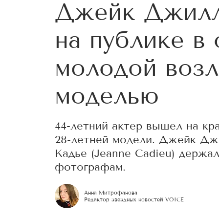
Джейк Джилл
на публике в
молодой воз
моделью
44-летний актер вышел на к
28-летней модели. Джейк Джи
Кадье (Jeanne Cadieu) держал
фотографам.
Анна Митрофанова
Редактор звездных новостей VOICE