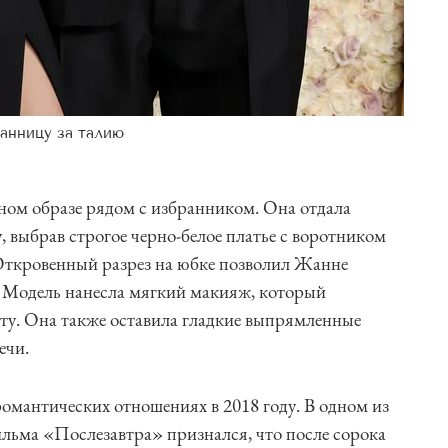
анницу за талию
ном образе рядом с избранником. Она отдала
, выбрав строгое черно-белое платье с воротником
Откровенный разрез на юбке позволил Жанне
. Модель нанесла мягкий макияж, который
оту. Она также оставила гладкие выпрямленные
ечи.
омантических отношениях в 2018 году. В одном из
льма «Послезавтра» признался, что после сорока