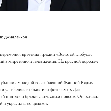
йк Джилленхол
 церемония вручения премии «Золотой глобус»,
й в мире кино и телевидения. На красной дорожке
ублике с молодой возлюбленной Жанной Кадье.
и и улыбались в объективы фотокамер. Для
й пиджак и брюки с атласным поясом. Он оставил
ой и украсил шею цепями.