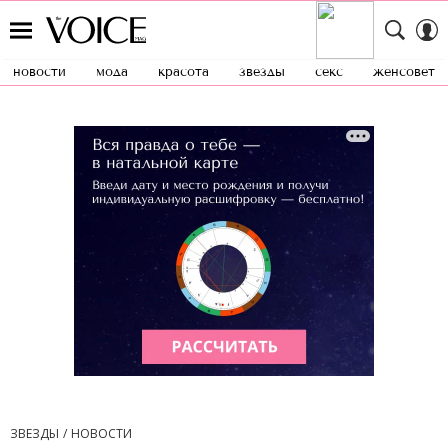
новости
мода
красота
звезды
секс
женсовет
ЗВЕЗДЫ
НОВОСТИ