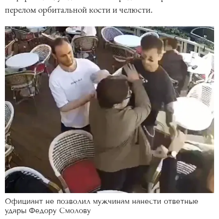
перелом орбитальной кости и челюсти.
Официант не позволил мужчинам нанести ответные
удары Федору Смолову