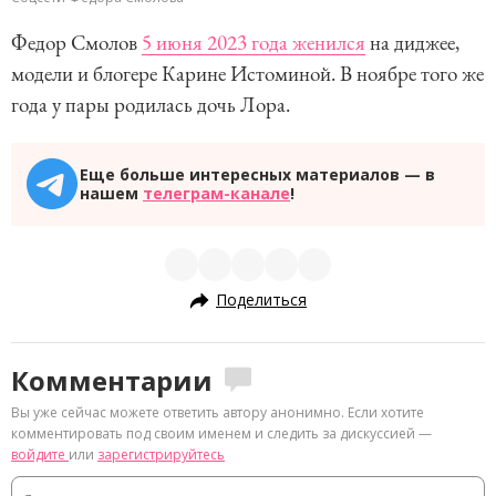
Федор Смолов
5 июня 2023 года женился
на диджее,
модели и блогере Карине Истоминой. В ноябре того же
года у пары родилась дочь Лора.
Еще больше интересных материалов — в
нашем
телеграм-канале
!
Поделиться
Комментарии
Вы уже сейчас можете ответить автору анонимно. Если хотите
комментировать под своим именем и следить за дискуссией —
войдите
или
зарегистрируйтесь