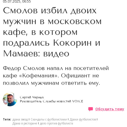
05.07.2025, 06:55
Смолов избил двоих
мужчин в московском
кафе, в котором
подрались Кокорин и
Мамаев: видео
Федор Смолов напал на посетителей
кафе «Кофемания». Официант не
позволил мужчинам ответить ему.
Сергей Черных
Руководитель Службы новостей VOICE
Обсудить тему
Теги:
драка звезд
Скандалы с футболистами
Драки футболистов
Драка в ресторане
дело против футболиста