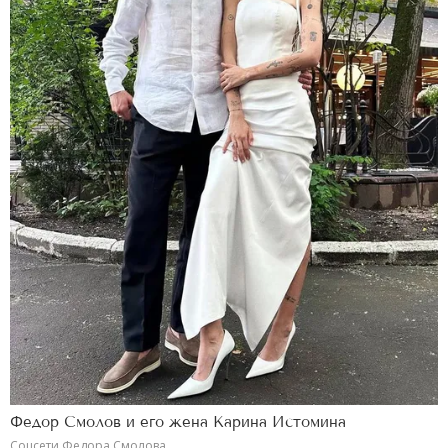
Федор Смолов и его жена Карина Истомина
Соцсети Федора Смолова