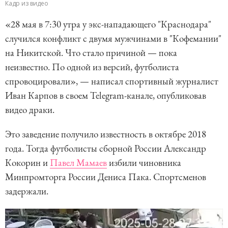
Кадр из видео
«28 мая в 7:30 утра у экс-нападающего "Краснодара"
случился конфликт с двумя мужчинами в "Кофемании"
на Никитской. Что стало причиной — пока
неизвестно. По одной из версий, футболиста
спровоцировали», — написал спортивный журналист
Иван Карпов в своем Telegram-канале, опубликовав
видео драки.
Это заведение получило известность в октябре 2018
года. Тогда футболисты сборной России Александр
Кокорин и
Павел Мамаев
избили чиновника
Минпромторга России Дениса Пака. Спортсменов
задержали.