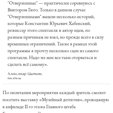
"Отверженные" — практически соревнуюсь с
Виктором Гюго. Только в данном случае
"Отверженными" вышли несколько историй,
которые Константин Юрьевич Хабенский,
режиссер этого спектакля и автор идеи, по
разным причинам не взял, но прежде всего в силу
временных ограничений. Также в рамках этой
программы я прочту несколько сцен из самого
спектакля. Надо же мне все-таки оторваться и
сделать всё самому».
Александр Цыпкин,
писатель
По окончании мероприятия каждый зритель сможет
посетить выставку «Музейный детектив», проходящую
в анфиладе II го этажа Главного штаба