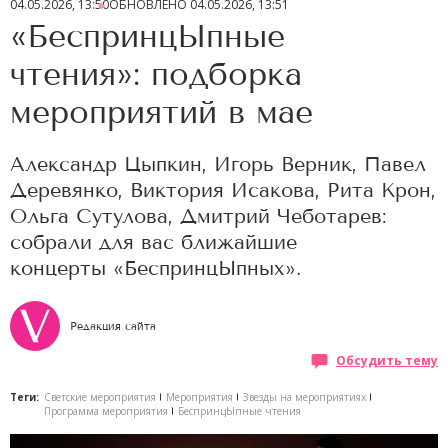
04.05.2026, 13:50
ОБНОВЛЕНО
04.05.2026, 13:51
«БеспринцЫпные
чтения»: подборка
мероприятий в мае
Александр Цыпкин, Игорь Верник, Павел
Деревянко, Виктория Исакова, Рита Крон,
Ольга Сутулова, Дмитрий Чеботарев:
собрали для вас ближайшие
концерты «БеспринцЫпных».
Редакция сайта
Обсудить тему
Теги:
Светские мероприятия
Мероприятия
Звезды на мероприятиях
Программа мероприятия
БеспринцЫпные чтения