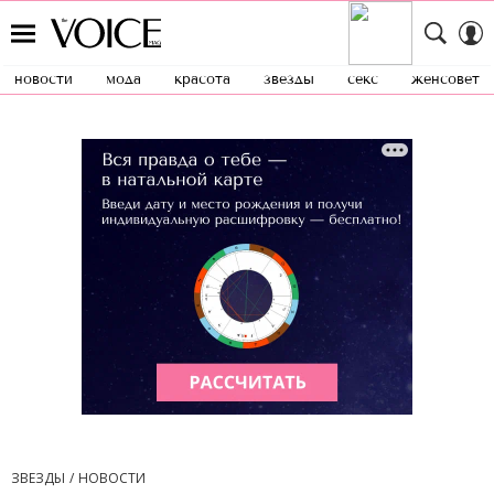
новости
мода
красота
звезды
секс
женсовет
ЗВЕЗДЫ
НОВОСТИ