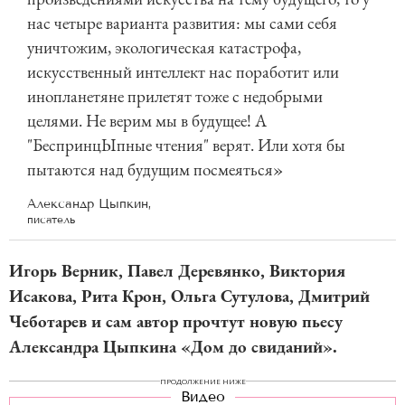
нас четыре варианта развития: мы сами себя
уничтожим, экологическая катастрофа,
искусственный интеллект нас поработит или
инопланетяне прилетят тоже с недобрыми
целями. Не верим мы в будущее! А
"БеспринцЫпные чтения" верят. Или хотя бы
пытаются над будущим посмеяться»
Александр Цыпкин,
писатель
Игорь Верник, Павел Деревянко, Виктория
Исакова, Рита Крон, Ольга Сутулова, Дмитрий
Чеботарев и сам автор прочтут новую пьесу
Александра Цыпкина «Дом до свиданий».
ПРОДОЛЖЕНИЕ НИЖЕ
Видео