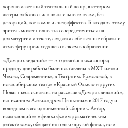
хорошо известный театральный жанр, в котором
актеры работают исключительно голосом, без
декораций, костюмов и спецэффектов. Благодаря этому
зритель может полностью сосредоточиться на
драматургии и тексте, создавая собственные образы и
атмосферу происходящего в своем воображении.
«Дом до свиданий» — это девятая пьеса автора;
предыдущие работы были поставлены в МХТ имени
Чехова, Современнике, в Театре им. Ермоловой, в
новосибирском театре «Красный Факел» и других
Новая пьеса основана на рассказе «Дом до свиданий»,
написанном Александром Цыпкиным в 2017 году и
вошедшем в его одноименный сборник. Автор,
называющий ее «философским драматическим
детективом», обещает не только другой финал, но и