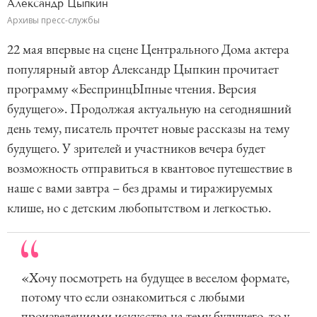
Александр Цыпкин
Архивы пресс-службы
22 мая впервые на сцене Центрального Дома актера
популярный автор Александр Цыпкин прочитает
программу «БеспринцЫпные чтения. Версия
будущего». Продолжая актуальную на сегодняшний
день тему, писатель прочтет новые рассказы на тему
будущего. У зрителей и участников вечера будет
возможность отправиться в квантовое путешествие в
наше с вами завтра – без драмы и тиражируемых
клише, но с детским любопытством и легкостью.
«Хочу посмотреть на будущее в веселом формате,
потому что если ознакомиться с любыми
произведениями искусства на тему будущего, то у