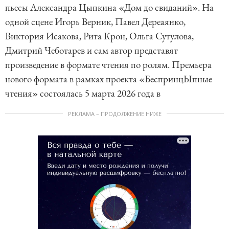
пьесы Александра Цыпкина «Дом до свиданий». На
одной сцене Игорь Верник, Павел Дереаянко,
Виктория Исакова, Рита Крон, Ольга Сутулова,
Дмитрий Чеботарев и сам автор представят
произведение в формате чтения по ролям. Премьера
нового формата в рамках проекта «БеспринцЫпные
чтения» состоялась 5 марта 2026 года в
РЕКЛАМА – ПРОДОЛЖЕНИЕ НИЖЕ