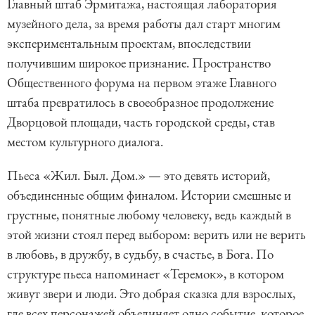
Главный штаб Эрмитажа, настоящая лаборатория
музейного дела, за время работы дал старт многим
экспериментальным проектам, впоследствии
получившим широкое признание. Пространство
Общественного форума на первом этаже Главного
штаба превратилось в своеобразное продолжение
Дворцовой площади, часть городской среды, став
местом культурного диалога.
Пьеса «Жил. Был. Дом.» — это девять историй,
объединенные общим финалом. Истории смешные и
грустные, понятные любому человеку, ведь каждый в
этой жизни стоял перед выбором: верить или не верить
в любовь, в дружбу, в судьбу, в счастье, в Бога. По
структуре пьеса напоминает «Теремок», в котором
живут звери и люди. Это добрая сказка для взрослых,
где всех персонажей объединяет одно событие, которое