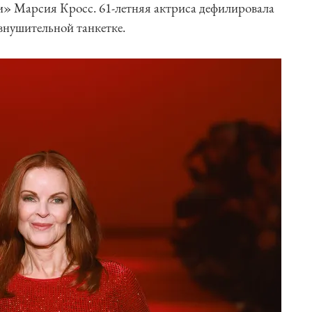
» Марсия Кросс. 61-летняя актриса дефилировала
 внушительной танкетке.