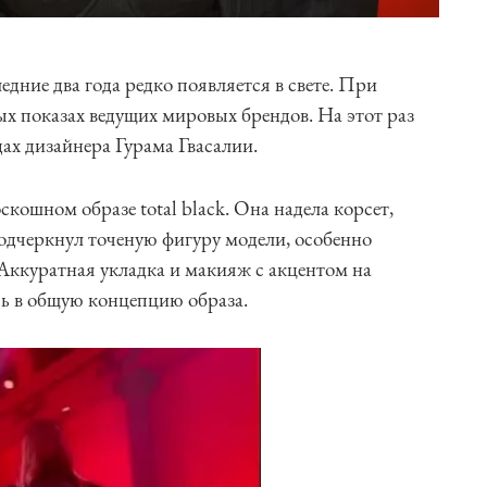
дние два года редко появляется в свете. При
ых показах ведущих мировых брендов. На этот раз
ах дизайнера Гурама Гвасалии.
кошном образе total black. Она надела корсет,
одчеркнул точеную фигуру модели, особенно
 Аккуратная укладка и макияж с акцентом на
сь в общую концепцию образа.