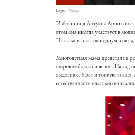
Legion-Media
Избранница Антуана Арно в после
этом она иногда участвует в модн
Наталья вышла на подиум в наряд
Многодетная мама предстала в рос
широкие брюки и жакет. Наряд п
выделив ее бюст и тонкую талию.
естественность идеально вписали