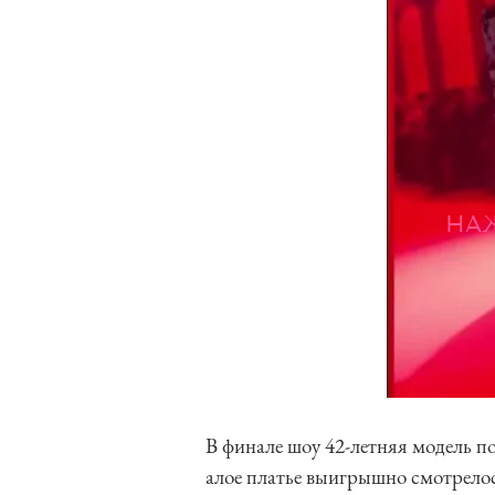
НА
В финале шоу 42-летняя модель п
алое платье выигрышно смотрело