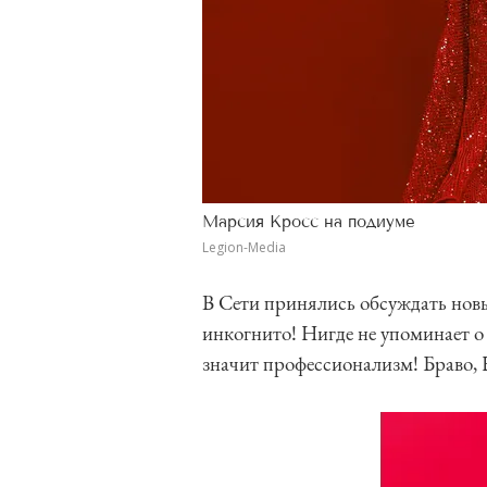
Марсия Кросс на подиуме
Legion-Media
В Сети принялись обсуждать но
инкогнито! Нигде не упоминает о 
значит профессионализм! Браво,