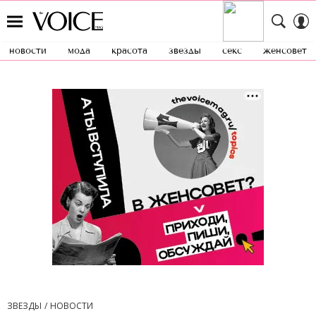
новости
мода
красота
звезды
секс
женсовет
ЗВЕЗДЫ
НОВОСТИ