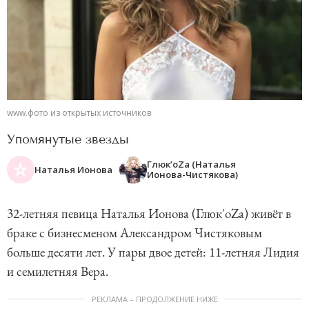
www.фото из открытых источников
Упомянутые звезды
Глюк’oZa (Наталья
Наталья Ионова
Ионова-Чистякова)
32-летняя певица Наталья Ионова (Глюк'oZa) живёт в
браке с бизнесменом Александром Чистяковым
больше десяти лет. У пары двое детей: 11-летняя Лидия
и семилетняя Вера.
РЕКЛАМА – ПРОДОЛЖЕНИЕ НИЖЕ