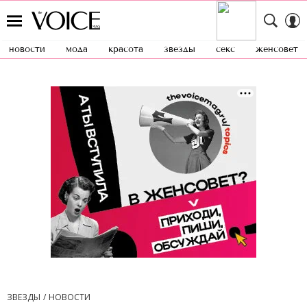
новости
мода
красота
звезды
секс
женсовет
ЗВЕЗДЫ
НОВОСТИ