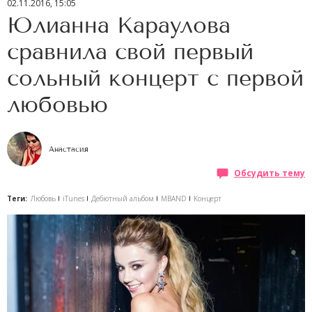
02.11.2016, 15:05
Юлианна Караулова
сравнила свой первый
сольный концерт с первой
любовью
Анастасия
Обсудить тему
Теги:
Любовь
iTunes
Дебютный альбом
MBAND
Концерт