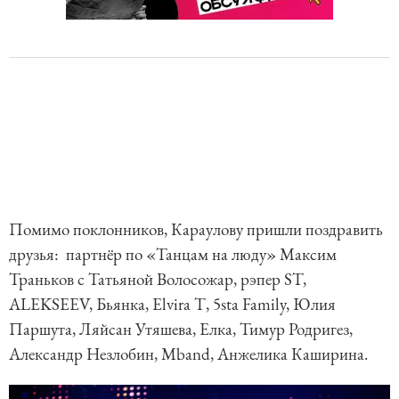
Помимо поклонников, Караулову пришли поздравить
друзья: партнёр по «Танцам на люду» Максим
Траньков с Татьяной Волосожар, рэпер ST,
ALEKSEEV, Бьянка, Elvira Т, 5sta Family, Юлия
Паршута, Ляйсан Утяшева, Елка, Тимур Родригез,
Александр Незлобин, Mband, Анжелика Каширина.