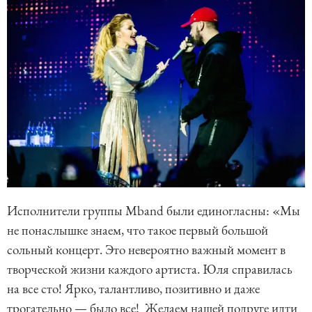
Исполнители группы Mband были единогласны: «Мы
не понаслышке знаем, что такое первый большой
сольный концерт. Это невероятно важный момент в
творческой жизни каждого артиста. Юля справилась
на все сто! Ярко, талантливо, позитивно и даже
трогательно — было все! Желаем нашей подруге идти