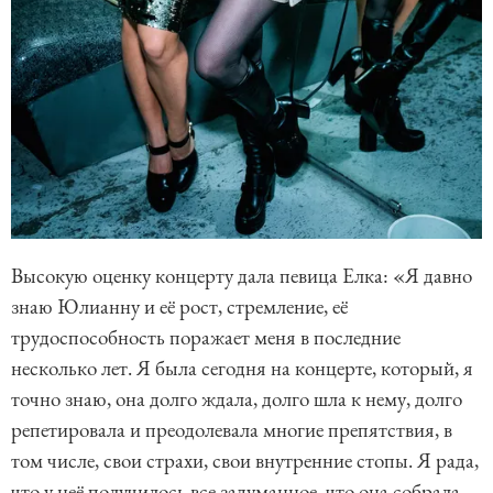
Высокую оценку концерту дала певица Елка: «Я давно
знаю Юлианну и её рост, стремление, её
трудоспособность поражает меня в последние
несколько лет. Я была сегодня на концерте, который, я
точно знаю, она долго ждала, долго шла к нему, долго
репетировала и преодолевала многие препятствия, в
том числе, свои страхи, свои внутренние стопы. Я рада,
что у неё получилось все задуманное, что она собрала