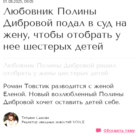
01.08.2025, 09:05
Любовник Полины
Дибровой подал в суд на
жену, чтобы отобрать у
нее шестерых детей
Любовник Полины Дибровой решил
отобрать у жены шестерых детей
Роман Товстик разводится с женой
Еленой. Новый возлюбленный Полины
Дибровой хочет оставить детей себе.
Татьяна Сыкова
Редактор звездных новостей VOICE
Обсудить тему