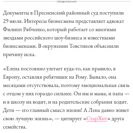
ПРОДОЛЖЕНИЕ
Документы в Пресненский районный суд поступили
29 июля. Интересы бизнесмена представляет адвокат
Филипп Рябченко, который работает со многими
звездами российского шоу-бизнеса и известными
бизнесменами. В окружении Товстиков объяснили
причину иска.
«Елена постоянно улетает куда-то, как правило, в
Европу, оставляя ребятишек на Рому. Бывало, она
месяцами отсутствовала, поэтому эмоциональная связь
с отцом у них гораздо сильнее. Он им и мама, и папа —
и в школу их водит, и на родительские собрания ходит.
Дети — его главный смысл жизни! А Лена давно живет
свою лучшую жизнь», — цитирует «
СтарХит
» друга
семейства.