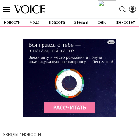
новости
мода
красота
звезды
секс
женсовет
ЗВЕЗДЫ
НОВОСТИ