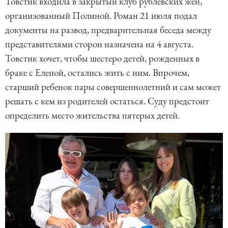
Товстик входила в закрытый клуб рублевских жен,
организованный Полиной. Роман 21 июля подал
документы на развод, предварительная беседа между
представителями сторон назначена на 4 августа.
Товстик хочет, чтобы шестеро детей, рожденных в
браке с Еленой, остались жить с ним. Впрочем,
старший ребенок пары совершеннолетний и сам может
решать с кем из родителей остаться. Суду предстоит
определить место жительства пятерых детей.