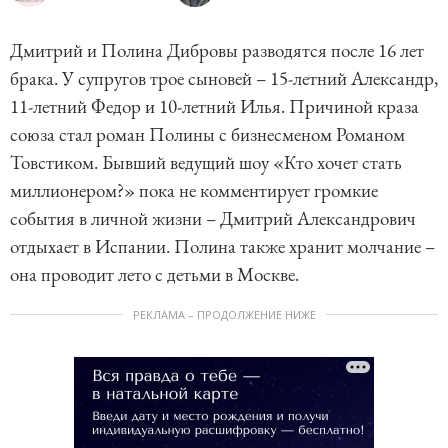
Дмитрий и Полина Дибровы разводятся после 16 лет
брака. У супругов трое сыновей – 15-летний Александр,
11-летний Федор и 10-летний Илья. Причиной краза
союза стал роман Полины с бизнесменом Романом
Товстиком. Бывший ведущий шоу «Кто хочет стать
миллионером?» пока не комментирует громкие
события в личной жизни – Дмитрий Александрович
отдыхает в Испании. Полина также хранит молчание –
она проводит лето с детьми в Москве.
РЕКЛАМА – ПРОДОЛЖЕНИЕ НИЖЕ