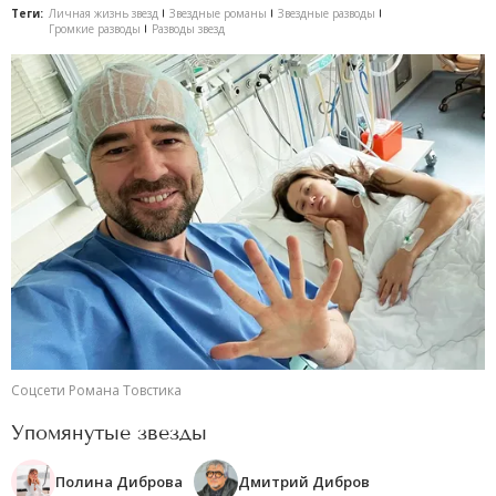
Теги:
Личная жизнь звезд
Звездные романы
Звездные разводы
Громкие разводы
Разводы звезд
Соцсети Романа Товстика
Упомянутые звезды
Полина Диброва
Дмитрий Дибров