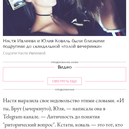
Настя Ивлеева и Юлия Коваль были близкими
подругами до скандальной «голой вечеринки»
Соцсети Насти Ивлеевой
ПРОДОЛЖЕНИЕ НИЖЕ
Видео
СМОТРЕТЬ ЕЩЕ
ПРОДОЛЖЕНИЕ
Настя выразила свое недовольство этими словами. «И
ты, Брут (зачеркнуто), Юля, — написала она в
Telegram-канале. — Античность до понятия
"риторический вопрос". Кстати, коваль — это тот, кто