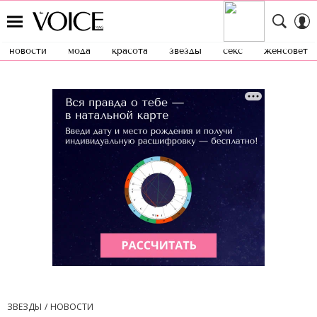
новости
мода
красота
звезды
секс
женсовет
ЗВЕЗДЫ
НОВОСТИ