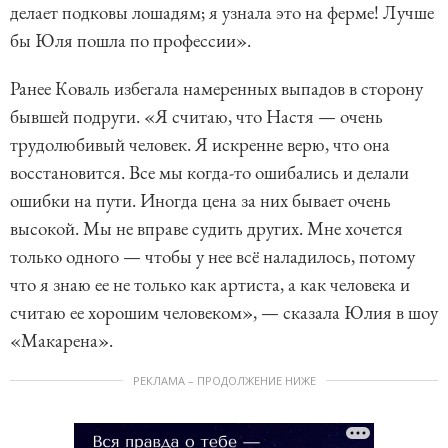
делает подковы лошадям; я узнала это на ферме! Лучше
бы Юля пошла по профессии».
Ранее Коваль избегала намеренных выпадов в сторону
бывшей подруги. «Я считаю, что Настя — очень
трудолюбивый человек. Я искренне верю, что она
восстановится. Все мы когда-то ошибались и делали
ошибки на пути. Иногда цена за них бывает очень
высокой. Мы не вправе судить других. Мне хочется
только одного — чтобы у нее всё наладилось, потому
что я знаю ее не только как артиста, а как человека и
считаю ее хорошим человеком», — сказала Юлия в шоу
«Макарена».
РЕКЛАМА – ПРОДОЛЖЕНИЕ НИЖЕ