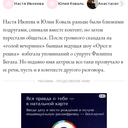
Настя Ивлеева
Юлия Коваль
Анастасия Ивл
Настя Ивлеева и Юлия Коваль раньше были близкими
подругами, снимали вместе контент, но затем
перестали общаться. После громкого скандала на
«голой вечеринке» бывшая ведущая шоу «Орел и
решка» избегала упоминаний о супруге Филиппа
Бегака. Но недавно имя актрисы все-таки прозвучало в
ее речи, пусть и в контексте другого разговора.
РЕКЛАМА – ПРОДОЛЖЕНИЕ НИЖЕ