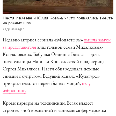
Настя Ивлеева и Юлия Коваль часто появлялись вместе
на разных шоу
Кадр из видео
Недавно актриса сериала «Монастырь»
вышла замуж
за представителя
влиятельной семьи Михалковых-
Кончаловских. Бабушка Филиппа Бегака — дочь
писательницы Натальи Кончаловской и падчерица
Сергея Михалкова. Настя обнародовала нежные
снимки с супругом. Ведущий канала «Культура»
прикрыл глаза от переизбытка эмоций,
целуя
избранницу
.
Кроме карьеры на телевидении, Бегак владеет
строительной компанией и занимается фермерским