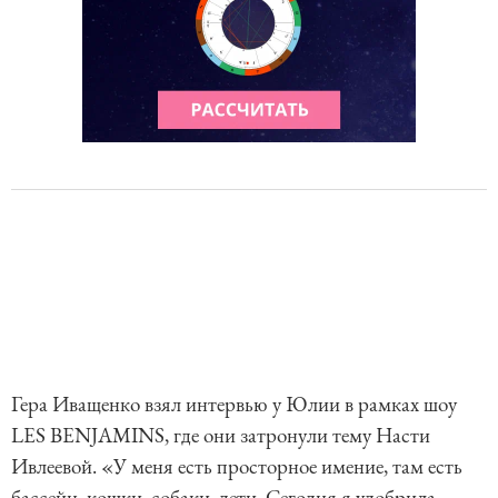
Гера Иващенко взял интервью у Юлии в рамках шоу
LES BENJAMINS, где они затронули тему Насти
Ивлеевой. «У меня есть просторное имение, там есть
бассейн, кошки, собаки, дети. Сегодня я удобрила