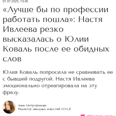
01.07.2025, 10:45
«Лучше бы по профессии
работать пошла»: Настя
Ивлеева резко
высказалась о Юлии
Коваль после ее обидных
слов
Юлия Коваль попросила не сравнивать ее
с бывшей подругой. Настя Ивлеева
эмоционально отреагировала на эту
фразу.
Анна Митрофанова
Редактор звездных новостей VOICE