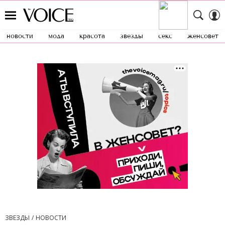
новости
мода
красота
звезды
секс
женсовет
ЗВЕЗДЫ
НОВОСТИ