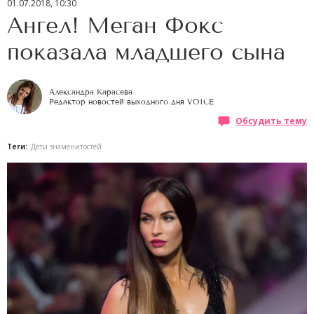
01.07.2018, 10:30
Ангел! Меган Фокс
показала младшего сына
Александра Карасева
Редактор новостей выходного дня VOICE
Обсудить тему
Теги:
Дети знаменитостей