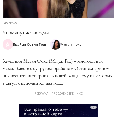
EastNews
Упомянутые звезды
Брайан Остин Грин
Меган Фокс
32-летняя Меган Фокс (Megan Fox) – многодетная
мама. Вместе с супругом Брайаном Остином Грином
она воспитывает троих сыновей, младшему из которых
в августе исполнится два года.
РЕКЛАМА – ПРОДОЛЖЕНИЕ НИЖЕ