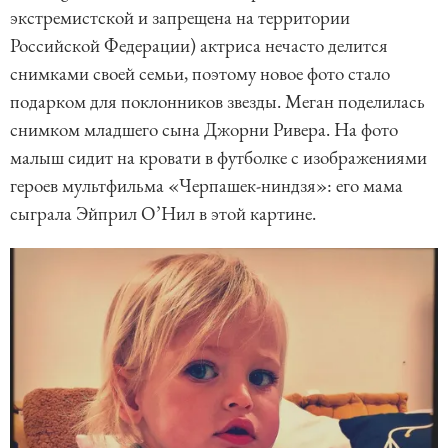
экстремистской и запрещена на территории
Российской Федерации) актриса нечасто делится
снимками своей семьи, поэтому новое фото стало
подарком для поклонников звезды. Меган поделилась
снимком младшего сына Джорни Ривера. На фото
малыш сидит на кровати в футболке с изображениями
героев мультфильма «Черпашек-ниндзя»: его мама
сыграла Эйприл О’Нил в этой картине.