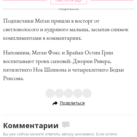
СМОТРЕТЬ ЕЩЕ
ПРОДОЛЖЕНИЕ
Подписчики Меган пришли в восторг от
светловолосого и кудрявого малыша, засыпав снимок
комплиментами в комментариях.
Напомним, Меган Фокс и Брайан Остин Грин
воспитывают троих сыновей: Джорни Ривера,
пятилетнего Ноа Шеннона и четырехлетнего Бодхи
Рэнсома.
Поделиться
Комментарии
Вы уже сейчас можете ответить автору анонимно. Если хотите