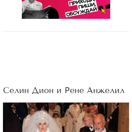
Селин Дион и Рене Анжелил