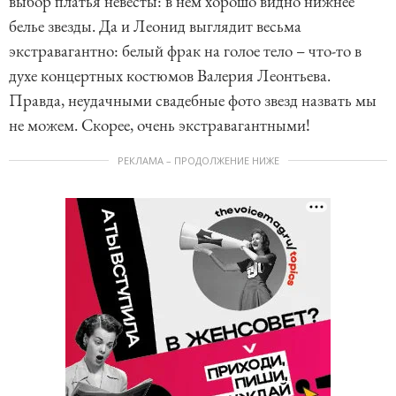
выбор платья невесты: в нем хорошо видно нижнее
белье звезды. Да и Леонид выглядит весьма
экстравагантно: белый фрак на голое тело – что-то в
духе концертных костюмов Валерия Леонтьева.
Правда, неудачными свадебные фото звезд назвать мы
не можем. Скорее, очень экстравагантными!
РЕКЛАМА – ПРОДОЛЖЕНИЕ НИЖЕ