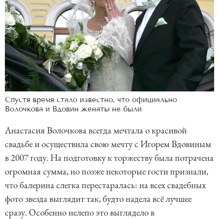
Спустя время стало известно, что официально
Волочкова и Вдовин женаты не были
Анастасия Волочкова всегда мечтала о красивой
свадьбе и осуществила свою мечту с Игорем Вдовиным
в 2007 году. На подготовку к торжеству была потрачена
огромная сумма, но позже некоторые гости признали,
что балерина слегка перестаралась: на всех свадебных
фото звезда выглядит так, будто надела всё лучшее
сразу. Особенно нелепо это выглядело в