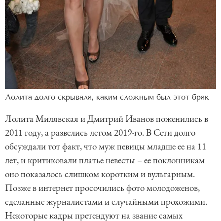
Лолита долго скрывала, каким сложным был этот брак
Лолита Милявская и Дмитрий Иванов поженились в
2011 году, а развелись летом 2019-го. В Сети долго
обсуждали тот факт, что муж певицы младше ее на 11
лет, и критиковали платье невесты – ее поклонникам
оно показалось слишком коротким и вульгарным.
Позже в интернет просочились фото молодоженов,
сделанные журналистами и случайными прохожими.
Некоторые кадры претендуют на звание самых