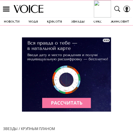
новости
мода
красота
звезды
секс
женсовет
ЗВЕЗДЫ
КРУПНЫМ ПЛАНОМ