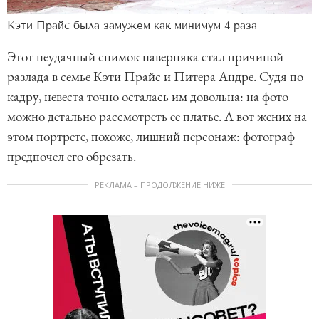
Кэти Прайс была замужем как минимум 4 раза
Этот неудачный снимок наверняка стал причиной
разлада в семье Кэти Прайс и Питера Андре. Судя по
кадру, невеста точно осталась им довольна: на фото
можно детально рассмотреть ее платье. А вот жених на
этом портрете, похоже, лишний персонаж: фотограф
предпочел его обрезать.
РЕКЛАМА – ПРОДОЛЖЕНИЕ НИЖЕ