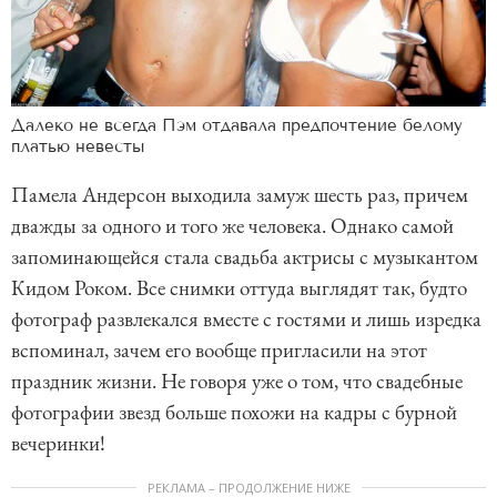
Далеко не всегда Пэм отдавала предпочтение белому
платью невесты
Памела Андерсон выходила замуж шесть раз, причем
дважды за одного и того же человека. Однако самой
запоминающейся стала свадьба актрисы с музыкантом
Кидом Роком. Все снимки оттуда выглядят так, будто
фотограф развлекался вместе с гостями и лишь изредка
вспоминал, зачем его вообще пригласили на этот
праздник жизни. Не говоря уже о том, что свадебные
фотографии звезд больше похожи на кадры с бурной
вечеринки!
РЕКЛАМА – ПРОДОЛЖЕНИЕ НИЖЕ