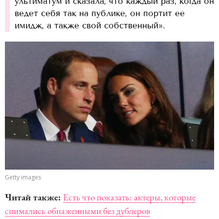
ультиматум и сказала, что каждый раз, когда он
ведет себя так на публике, он портит ее
имидж, а также свой собственный».
Getty images
Читай также:
Есть что показать: актеры, которые
снимались обнаженными без дублеров