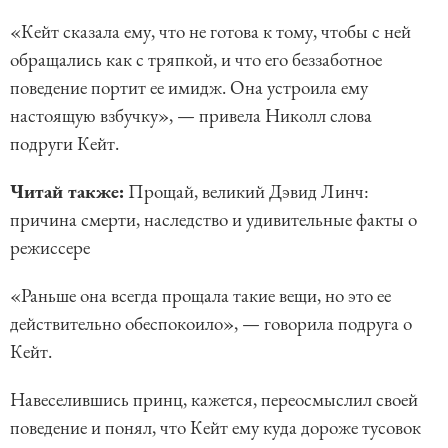
«Кейт сказала ему, что не готова к тому, чтобы с ней
обращались как с тряпкой, и что его беззаботное
поведение портит ее имидж. Она устроила ему
настоящую взбучку», — привела Николл слова
подруги Кейт.
Читай также:
Прощай, великий Дэвид Линч:
причина смерти, наследство и удивительные факты о
режиссере
«Раньше она всегда прощала такие вещи, но это ее
действительно обеспокоило», — говорила подруга о
Кейт.
Навеселившись принц, кажется, переосмыслил своей
поведение и понял, что Кейт ему куда дороже тусовок