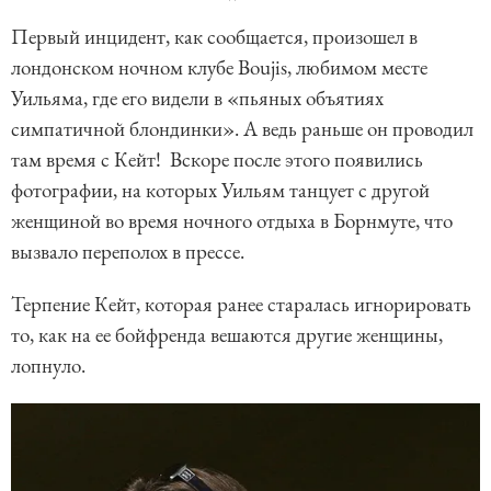
Первый инцидент, как сообщается, произошел в
лондонском ночном клубе Boujis, любимом месте
Уильяма, где его видели в «пьяных объятиях
симпатичной блондинки». А ведь раньше он проводил
там время с Кейт! Вскоре после этого появились
фотографии, на которых Уильям танцует с другой
женщиной во время ночного отдыха в Борнмуте, что
вызвало переполох в прессе.
Терпение Кейт, которая ранее старалась игнорировать
то, как на ее бойфренда вешаются другие женщины,
лопнуло.