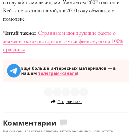
со случайными девицами. Уже летом 2007 года он и
Кейт снова стали парой, а в 2010 году объявили о
помолвке.
Читай также:
Странные и шокирующие факты о
знаменитостях, которые кажутся фейком, но на 100%
правдивы
Еще больше интересных материалов — в
нашем
телеграм-канале
!
Поделиться
Комментарии
Вы уже сейчас можете ответить автору анонимно. Если хотите