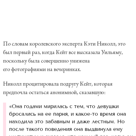
По словам королевского эксперта Кэти Николл, это
был первый раз, когда Кейт все высказала Уильяму,
поскольку была совершенно унижена
его фотографиями на вечеринках.
Николл процитировала подругу Кейт, которая
предпочла остаться анонимной, сказавшую:
«Она годами мирилась с тем, что девушки
бросались на ее парня, и какое-то время она
находила это забавным и даже лестным. Но
после такого поведения она выдвинула ему