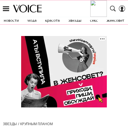
новости
мода
красота
звезды
секс
женсовет
ЗВЕЗДЫ
КРУПНЫМ ПЛАНОМ