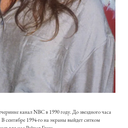
черинке канал NBC в 1990 году. До звездного часа
. В сентябре 1994-го на экраны выйдет ситком
нет для нас Рейчел Грин.