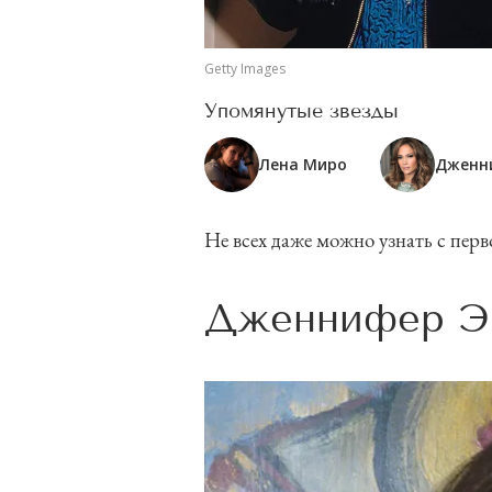
Getty Images
Упомянутые звезды
Лена Миро
Дженн
Не всех даже можно узнать с перв
Дженнифер 