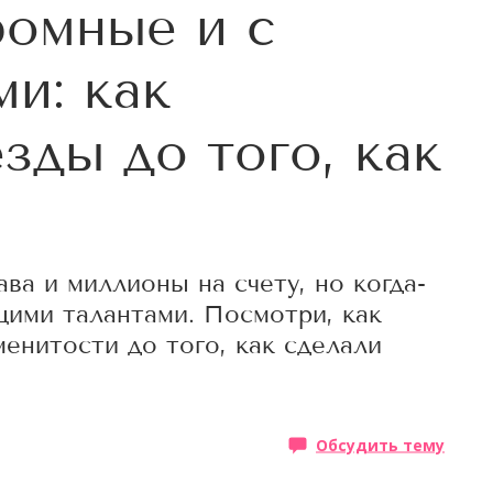
омные и c
ми: как
зды до того, как
ава и миллионы на счету, но когда-
ими талантами. Посмотри, как
енитости до того, как сделали
Обсудить тему