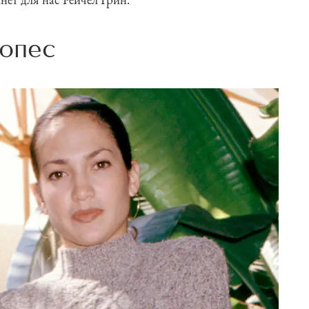
Лопес