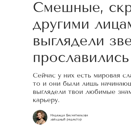
Смешные, скр
другими лица
выглядели зве
прославились
Сейчас у них есть мировая сл
то и они были лишь начинающ
выглядели твои любимые знам
карьеру.
Надежда Бесчетникова
звёздный редактор