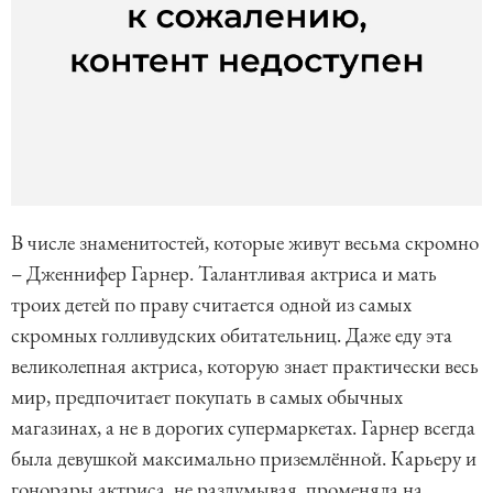
В числе знаменитостей, которые живут весьма скромно
– Дженнифер Гарнер. Талантливая актриса и мать
троих детей по праву считается одной из самых
скромных голливудских обитательниц. Даже еду эта
великолепная актриса, которую знает практически весь
мир, предпочитает покупать в самых обычных
магазинах, а не в дорогих супермаркетах. Гарнер всегда
была девушкой максимально приземлённой. Карьеру и
гонорары актриса, не раздумывая, променяла на