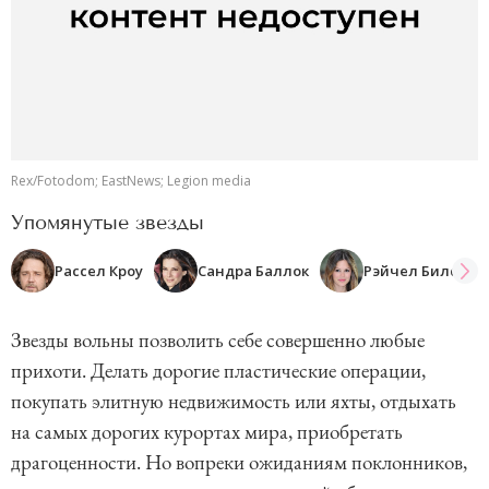
Rex/Fotodom; EastNews; Legion media
Упомянутые звезды
Рассел Кроу
Сандра Баллок
Рэйчел Билсон
Звезды вольны позволить себе совершенно любые
прихоти. Делать дорогие пластические операции,
покупать элитную недвижимость или яхты, отдыхать
на самых дорогих курортах мира, приобретать
драгоценности. Но вопреки ожиданиям поклонников,