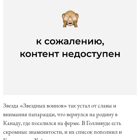
Звезда «Звездных воинов» так устал от славы и
внимания папарацци, что вернулся на родину в
Канаду, где поселился на ферме. В Голливуде есть
скромные знаменитости, и их список пополнил и