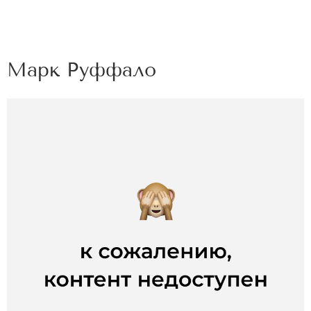
Марк Руффало