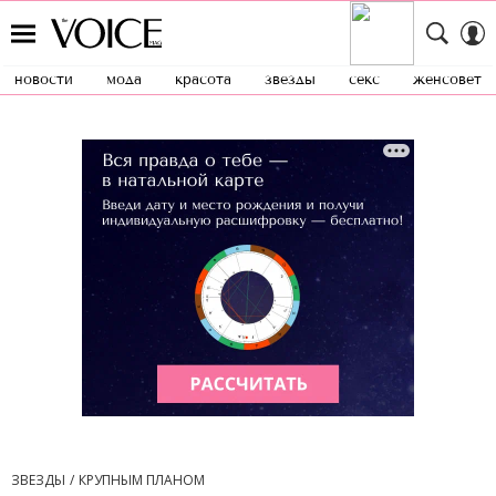
новости
мода
красота
звезды
секс
женсовет
ЗВЕЗДЫ
КРУПНЫМ ПЛАНОМ