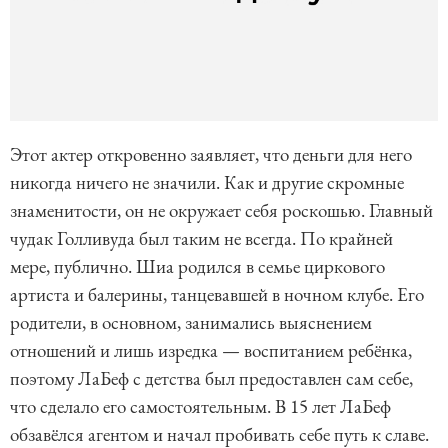
Этот актер откровенно заявляет, что деньги для него
никогда ничего не значили. Как и другие скромные
знаменитости, он не окружает себя роскошью. Главный
чудак Голливуда был таким не всегда. По крайней
мере, публично. Шиа родился в семье циркового
артиста и балерины, танцевавшей в ночном клубе. Его
родители, в основном, занимались выяснением
отношений и лишь изредка — воспитанием ребёнка,
поэтому ЛаБеф с детства был предоставлен сам себе,
что сделало его самостоятельным. В 15 лет ЛаБеф
обзавёлся агентом и начал пробивать себе путь к славе.