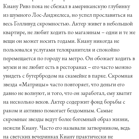
Киану Ривз пока не сбежал в американскую глубинку
из шумного Лос-Анджелеса, но успел прославиться на
весь Голливуд скромностью. Актер живет в небольшой
квартире, не любит ходить по магазинам – одни и те же
вещи он может носить годами. Киану никогда не
пользовался услугами телохранителя и спокойно
перемещается по городу на метро. Он обожает ходить в
музеи и не любит есть в ресторанах – его часто можно
увидеть с бутербродом на скамейке в парке. Скромная
звезда «Матрицы» часто повторяет, что деньги его
давно не волнуют, и того, что он заработал, ему хватит
на несколько веков. Актер содержит фонд борьбы с
раком и активно помогает бездомным. Самые
скромные звезды ведут более богемный образ жизни,
нежели Киану. Часто его называли затворником, ведь
на светских вечеринках Киану практически не