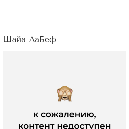
Шайа ЛаБеф