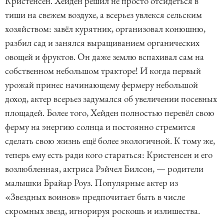
Кристенсен. Хейден решил не просто отсидеться в
тиши на свежем воздухе, а всерьез увлекся сельским
хозяйством: завёл курятник, организовал конюшню,
разбил сад и занялся выращиванием органических
овощей и фруктов. Он даже землю вспахивал сам на
собственном небольшом тракторе! И когда первый
урожай принес начинающему фермеру небольшой
доход, актер всерьез задумался об увеличении посевных
площадей. Более того, Хейден полностью перевёл свою
ферму на энергию солнца и постоянно стремится
сделать свою жизнь ещё более экологичной. К тому же,
теперь ему есть ради кого стараться: Кристенсен и его
возлюбленная, актриса Рэйчел Билсон, — родители
малышки Брайар Роуз. Популярные актер из
«Звездных воинов» предпочитает быть в числе
скромных звезд, игнорируя роскошь и излишества.