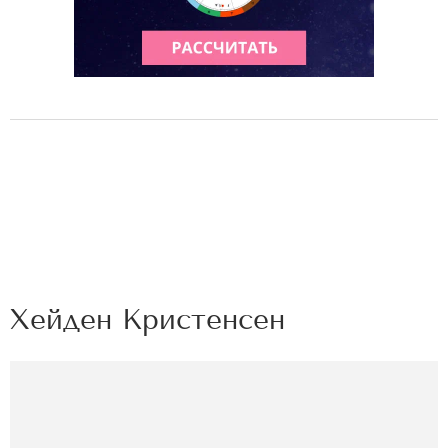
Хейден Кристенсен