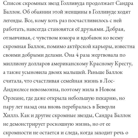
Список скромных звезд Голливуда продолжает Сандра
Баллок. Об обаянии этой женщины в Голливуде ходят
легенды. Все, кому хоть раз посчастливилось с ней
работать, навсегда становятся её друзьями. Добрая,
отзывчивая, с чувством юмора и вдобавок ко всему
скромная Баллок, помимо актёрской карьеры, известна
своими добрыми делами. Она 4 раза жертвовала по
миллиону долларов американскому Красному Кресту,
а также усыновила двоих малышей. Раньше Баллок
считала, что счастливая семейная жизнь в Лос-
Анджелесе невозможна, поэтому жила в Новом
Орлеане, где даже открыла небольшую пекарню, но
пару лет назад она вновь перебралась в Беверли
Хиллз. Как и другие скромные звезды, Сандра Баллок
не демонстрирует роскошную жизнь, но от ее
скромности не остается и следа, когда заходит речь о