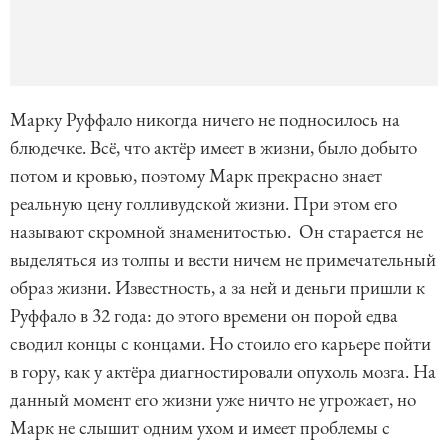
Марку Руффало никогда ничего не подносилось на
блюдечке. Всё, что актёр имеет в жизни, было добыто
потом и кровью, поэтому Марк прекрасно знает
реальную цену голливудской жизни. При этом его
называют скромной знаменитостью. Он старается не
выделяться из толпы и вести ничем не примечательный
образ жизни. Известность, а за ней и деньги пришли к
Руффало в 32 года: до этого времени он порой едва
сводил концы с концами. Но стоило его карьере пойти
в гору, как у актёра диагностировали опухоль мозга. На
данный момент его жизни уже ничто не угрожает, но
Марк не слышит одним ухом и имеет проблемы с