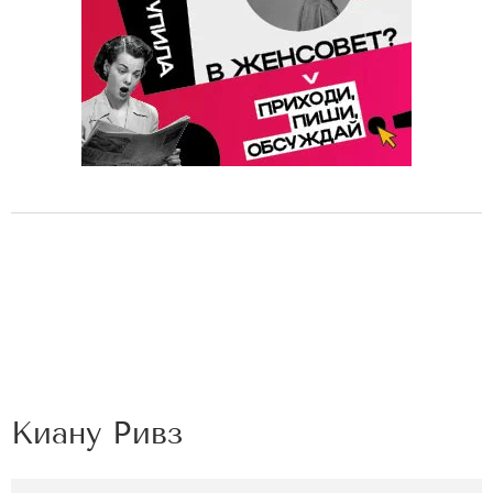
Киану Ривз