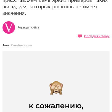
представляем семь ярких примеров таких
звезд, для которых роскошь не имеет
значения.
Редакция сайта
Обсудить тему
Теги:
Семейная жизнь