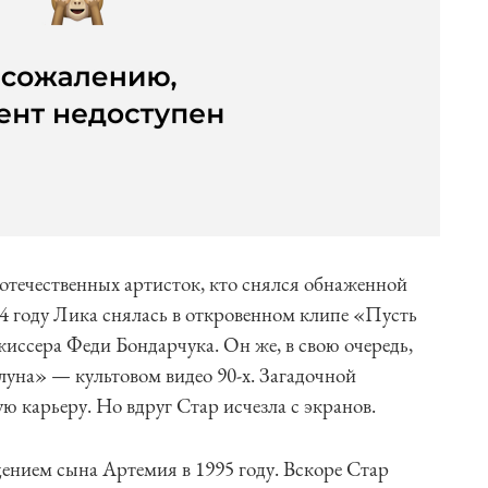
отечественных артисток, кто снялся обнаженной
94 году Лика снялась в откровенном клипе «Пусть
ссера Феди Бондарчука. Он же, в свою очередь,
уна» — культовом видео 90-х. Загадочной
 карьеру. Но вдруг Стар исчезла с экранов.
дением сына Артемия в 1995 году. Вскоре Стар