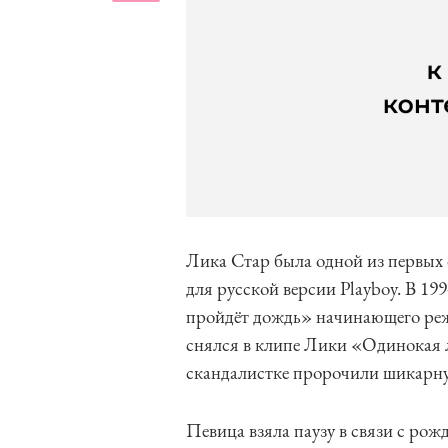
Лика Стар была одной из первых 
для русской версии Playboy. В 19
пройдёт дождь» начинающего режи
снялся в клипе Лики «Одинокая л
скандалистке пророчили шикарную
Певица взяла паузу в связи с рож