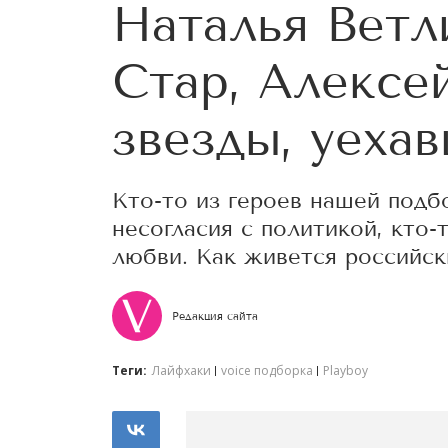
Наталья Ветл
Стар, Алексе
звезды, уеха
Кто-то из героев нашей подб
несогласия с политикой, кто-
любви. Как живется российск
Редакция сайта
Теги:
Лайфхаки
voice подборка
Playboy