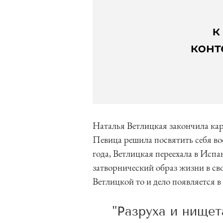
Наталья Ветлицкая закончила кар
Певица решила посвятить себя во
года, Ветлицкая переехала в Исп
затворнический образ жизни в св
Ветлицкой то и дело появляется в 
"Разруха и нищета