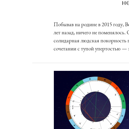
н
Побывав на родине в 2015 году, В
лет назад, ничего не поменялось.
солидарная людская покорность 
сочетании с тупой упертостью — э