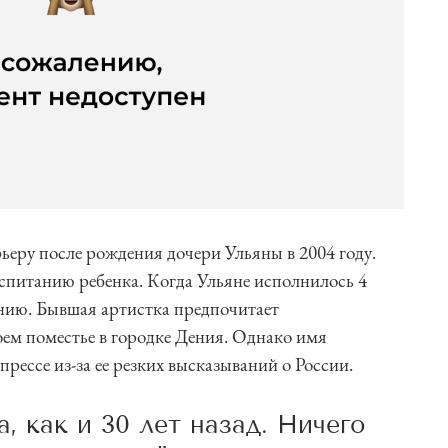
ьеру после рождения дочери Ульяны в 2004 году.
спитанию ребенка. Когда Ульяне исполнилось 4
анию. Бывшая артистка предпочитает
оем поместье в городке Дения. Однако имя
прессе из-за ее резких высказываний о России.
, как и 30 лет назад. Ничего