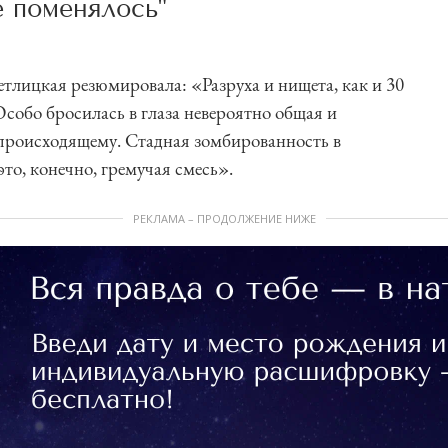
е поменялось"
етлицкая резюмировала: «Разруха и нищета, как и 30
 Особо бросилась в глаза невероятно общая и
происходящему. Стадная зомбированность в
то, конечно, гремучая смесь».
РЕКЛАМА – ПРОДОЛЖЕНИЕ НИЖЕ