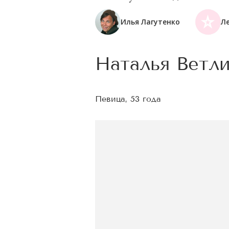
Илья Лагутенко
Л
Наталья Ветл
Певица, 53 года