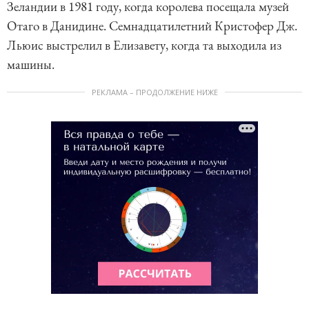
Зеландии в 1981 году, когда королева посещала музей
Отаго в Данидине. Семнадцатилетний Кристофер Дж.
Льюис выстрелил в Елизавету, когда та выходила из
машины.
РЕКЛАМА – ПРОДОЛЖЕНИЕ НИЖЕ