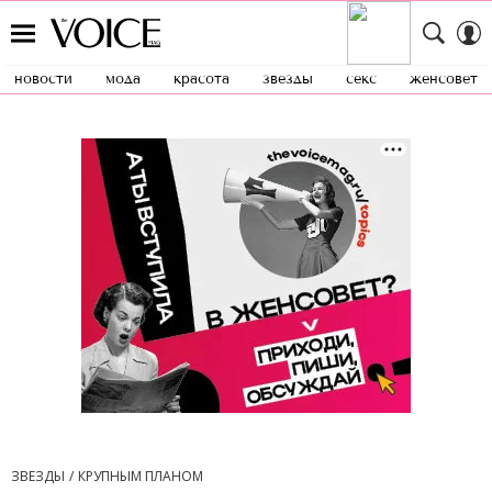
новости
мода
красота
звезды
секс
женсовет
ЗВЕЗДЫ
КРУПНЫМ ПЛАНОМ