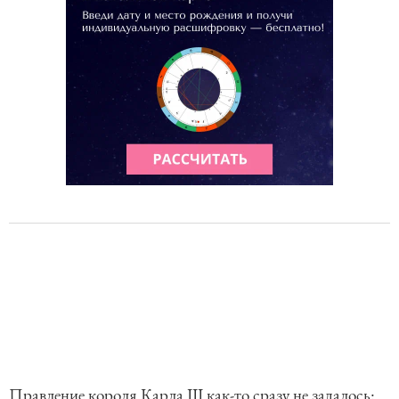
Правление короля Карла III как-то сразу не задалось: