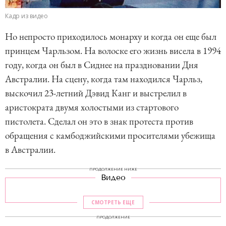
Кадр из видео
Но непросто приходилось монарху и когда он еще был
принцем Чарльзом. На волоске его жизнь висела в 1994
году, когда он был в Сиднее на праздновании Дня
Австралии. На сцену, когда там находился Чарльз,
выскочил 23-летний Дэвид Канг и выстрелил в
аристократа двумя холостыми из стартового
пистолета. Сделал он это в знак протеста против
обращения с камбоджийскими просителями убежища
в Австралии.
ПРОДОЛЖЕНИЕ НИЖЕ
Видео
СМОТРЕТЬ ЕЩЕ
ПРОДОЛЖЕНИЕ