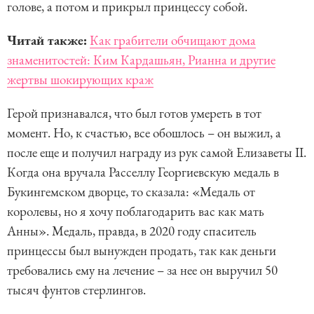
голове, а потом и прикрыл принцессу собой.
Читай также:
Как грабители обчищают дома
знаменитостей: Ким Кардашьян, Рианна и другие
жертвы шокирующих краж
Герой признавался, что был готов умереть в тот
момент. Но, к счастью, все обошлось – он выжил, а
после еще и получил награду из рук самой Елизаветы II.
Когда она вручала Расселлу Георгиевскую медаль в
Букингемском дворце, то сказала: «Медаль от
королевы, но я хочу поблагодарить вас как мать
Анны». Медаль, правда, в 2020 году спаситель
принцессы был вынужден продать, так как деньги
требовались ему на лечение – за нее он выручил 50
тысяч фунтов стерлингов.