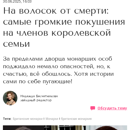
30.06.2025, 16:03
На волосок от смерти:
самые громкие покушения
на членов королевской
семьи
За пределами дворца монарших особ
поджидало немало опасностей, но, к
счастью, всё обошлось. Хотя истории
сами по себе пугающие!
Надежда Бесчетникова
звёздный редактор
Обсудить тему
Теги:
Британские монархи
Монархи
британская монархия