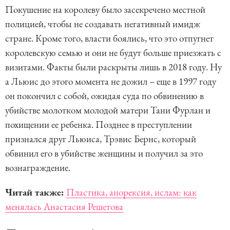
Покушение на королеву было засекречено местной
полицией, чтобы не создавать негативный имидж
стране. Кроме того, власти боялись, что это отпугнет
королевскую семью и они не будут больше приезжать с
визитами. Факты были раскрыты лишь в 2018 году. Ну
а Льюис до этого момента не дожил – еще в 1997 году
он покончил с собой, ожидая суда по обвинению в
убийстве молотком молодой матери Тани Фурлан и
похищении ее ребенка. Позднее в преступлении
признался друг Льюиса, Трэвис Бернс, который
обвинил его в убийстве женщины и получил за это
вознаграждение.
Читай также:
Пластика, анорексия, ислам: как
менялась Анастасия Решетова