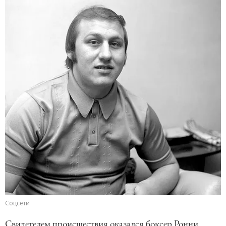
Соцсети
Свидетелем происшествия оказался боксер Ронни