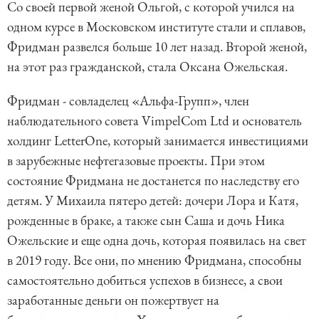
Со своей первой женой Ольгой, с которой учился на
одном курсе в Московском институте стали и сплавов,
Фридман развелся больше 10 лет назад. Второй женой,
на этот раз гражданской, стала Оксана Ожельская.
Фридман - cовладелец «Альфа-Групп», член
наблюдательного совета VimpelCom Ltd и основатель
холдинг LetterOne, который занимается инвестициями
в зарубежные нефтегазовые проекты. При этом
состояние Фридмана не достанется по наследству его
детям. У Михаила пятеро детей: дочери Лора и Катя,
рожденные в браке, а также сын Саша и дочь Ника
Ожельские и еще одна дочь, которая появилась на свет
в 2019 году. Все они, по мнению Фридмана, способны
самостоятельно добиться успехов в бизнесе, а свои
заработанные деньги он пожертвует на