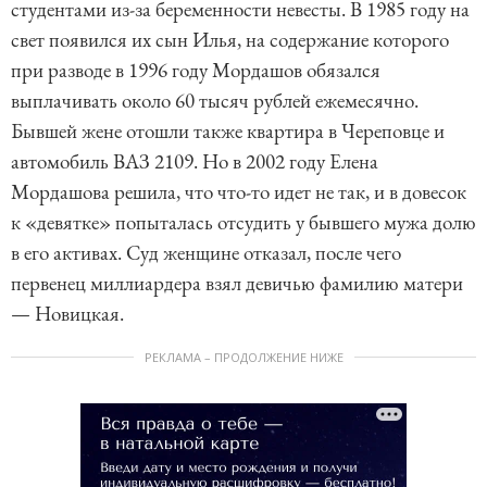
студентами из-за беременности невесты. В 1985 году на
свет появился их сын Илья, на содержание которого
при разводе в 1996 году Мордашов обязался
выплачивать около 60 тысяч рублей ежемесячно.
Бывшей жене отошли также квартира в Череповце и
автомобиль ВАЗ 2109. Но в 2002 году Елена
Мордашова решила, что что-то идет не так, и в довесок
к «девятке» попыталась отсудить у бывшего мужа долю
в его активах. Суд женщине отказал, после чего
первенец миллиардера взял девичью фамилию матери
— Новицкая.
РЕКЛАМА – ПРОДОЛЖЕНИЕ НИЖЕ