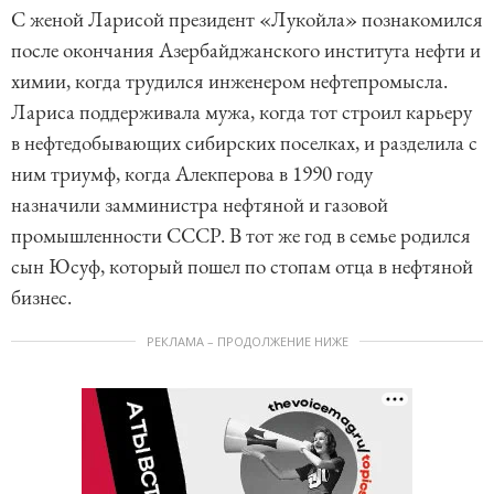
С женой Ларисой президент «Лукойла» познакомился
после окончания Азербайджанского института нефти и
химии, когда трудился инженером нефтепромысла.
Лариса поддерживала мужа, когда тот строил карьеру
в нефтедобывающих сибирских поселках, и разделила с
ним триумф, когда Алекперова в 1990 году
назначили замминистра нефтяной и газовой
промышленности СССР. В тот же год в семье родился
сын Юсуф, который пошел по стопам отца в нефтяной
бизнес.
РЕКЛАМА – ПРОДОЛЖЕНИЕ НИЖЕ