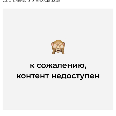
Состояние: $15 миллиардов