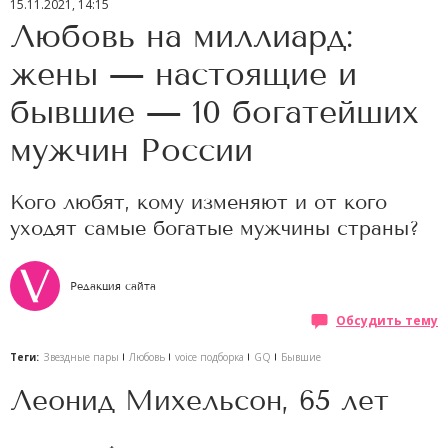
15.11.2021, 14:15
Любовь на миллиард:
жены — настоящие и
бывшие — 10 богатейших
мужчин России
Кого любят, кому изменяют и от кого
уходят самые богатые мужчины страны?
Редакция сайта
Обсудить тему
Теги:
Звездные пары
Любовь
voice подборка
GQ
Бывшие
Леонид Михельсон, 65 лет