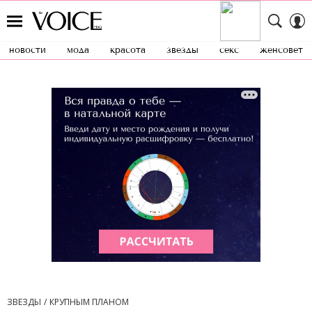
новости
мода
красота
звезды
секс
женсовет
ЗВЕЗДЫ
КРУПНЫМ ПЛАНОМ