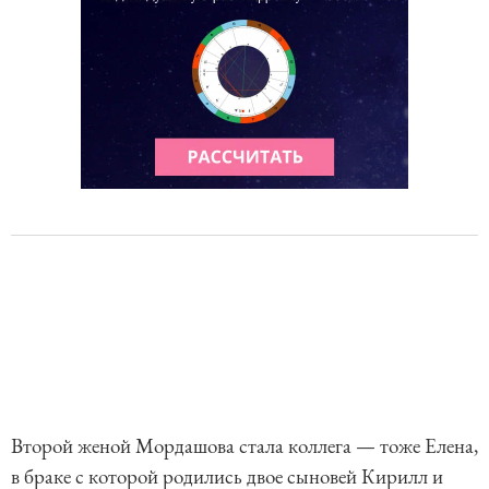
Второй женой Мордашова стала коллега — тоже Елена,
в браке с которой родились двое сыновей Кирилл и