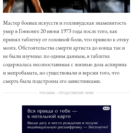
Мастер боевых искусств и голливудская знаменитость
умер в Гонконге 20 июня 1973 года после того, как
принял таблетку от головной боли, что привело к отеку
мозга. Обстоятельства смерти артиста до конца так и
не были изучены: по одним данным, в таблетке
содержалась несопоставимая с жизнью доза аспирина
и мепробамата, но существовали и версии того, что
смерть была подстроена его завистниками.
РЕКЛАМА – ПРОДОЛЖЕНИЕ НИЖЕ