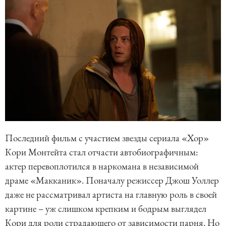
Последний фильм с участием звезды сериала «Хор»
Кори Монтейта стал отчасти автобиографичным:
актер перевоплотился в наркомана в независимой
драме «Макканик». Поначалу режиссер Джош Уоллер
даже не рассматривал артиста на главную роль в своей
картине – уж слишком крепким и бодрым выглядел
Кори для роли страдающего от зависимости парня. Но