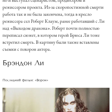
но и выступал сценаристом, продюсером и
режиссером проекта. Из-за скоропостижной смерти
работа так и не была закончена, тогда в кресло
режиссера сел Роберт Клаузе, ранее работавший с Ли
над «Выходом дракона». Роберт почти полностью
переписал сюжет, в котором герой Брюса Ли тоже
встретил смерть. В картину были также вставлены
съемки с похорон актера.
Брэндон Ли
Последний фильм: «Ворон»