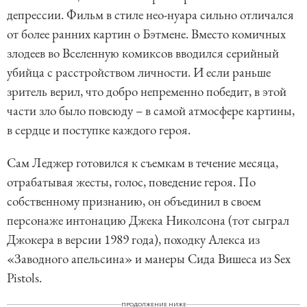
депрессии. Фильм в стиле нео-нуара сильно отличался
от более ранних картин о Бэтмене. Вместо комичных
злодеев во Вселенную комиксов вводился серийный
убийца с расстройством личности. И если раньше
зритель верил, что добро непременно победит, в этой
части зло было повсюду – в самой атмосфере картины,
в сердце и поступке каждого героя.
Сам Леджер готовился к съемкам в течение месяца,
отрабатывая жесты, голос, поведение героя. По
собственному признанию, он объединил в своем
персонаже интонацию Джека Николсона (тот сыграл
Джокера в версии 1989 года), походку Алекса из
«Заводного апельсина» и манеры Сида Вишеса из Sex
Pistols.
ПРОДОЛЖЕНИЕ НИЖЕ