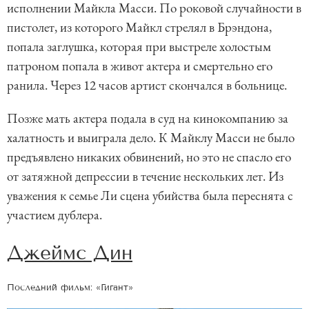
исполнении Майкла Масси. По роковой случайности в
пистолет, из которого Майкл стрелял в Брэндона,
попала заглушка, которая при выстреле холостым
патроном попала в живот актера и смертельно его
ранила. Через 12 часов артист скончался в больнице.
Позже мать актера подала в суд на кинокомпанию за
халатность и выиграла дело. К Майклу Масси не было
предъявлено никаких обвинений, но это не спасло его
от затяжной депрессии в течение нескольких лет. Из
уважения к семье Ли сцена убийства была переснята с
участием дублера.
Джеймс Дин
Последний фильм: «Гигант»