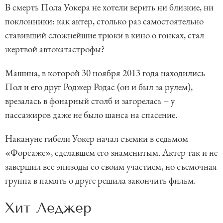
В смерть Пола Уокера не хотели верить ни близкие, ни
поклонники: как актер, столько раз самостоятельно
ставивший сложнейшие трюки в кино о гонках, стал
жертвой автокатастрофы?
Машина, в которой 30 ноября 2013 года находились
Пол и его друг Роджер Родас (он и был за рулем),
врезалась в фонарный столб и загорелась – у
пассажиров даже не было шанса на спасение.
Накануне гибели Уокер начал съемки в седьмом
«Форсаже», сделавшем его знаменитым. Актер так и не
завершил все эпизоды со своим участием, но съемочная
группа в память о друге решила закончить фильм.
Хит Леджер