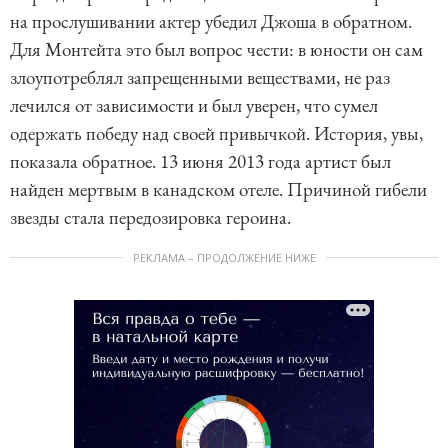
на прослушивании актер убедил Джоша в обратном.
Для Монтейта это был вопрос чести: в юности он сам
злоупотреблял запрещенными веществами, не раз
лечился от зависимости и был уверен, что сумел
одержать победу над своей привычкой. История, увы,
показала обратное. 13 июня 2013 года артист был
найден мертвым в канадском отеле. Причиной гибели
звезды стала передозировка героина.
РЕКЛАМА – ПРОДОЛЖЕНИЕ НИЖЕ