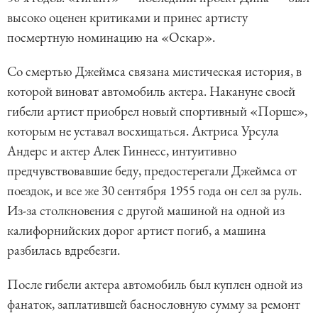
высоко оценен критиками и принес артисту
посмертную номинацию на «Оскар».
Со смертью Джеймса связана мистическая история, в
которой виноват автомобиль актера. Накануне своей
гибели артист приобрел новый спортивный «Порше»,
которым не уставал восхищаться. Актриса Урсула
Андерс и актер Алек Гиннесс, интуитивно
предчувствовавшие беду, предостерегали Джеймса от
поездок, и все же 30 сентября 1955 года он сел за руль.
Из-за столкновения с другой машиной на одной из
калифорнийских дорог артист погиб, а машина
разбилась вдребезги.
После гибели актера автомобиль был куплен одной из
фанаток, заплатившей баснословную сумму за ремонт