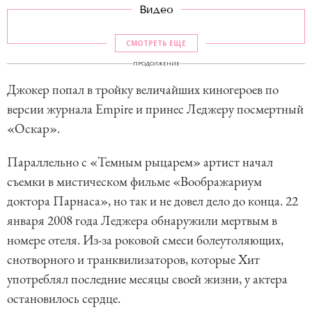
Видео
СМОТРЕТЬ ЕЩЕ
ПРОДОЛЖЕНИЕ
Джокер попал в тройку величайших киногероев по
версии журнала Empire и принес Леджеру посмертный
«Оскар».
Параллельно с «Темным рыцарем» артист начал
съемки в мистическом фильме «Воображариум
доктора Парнаса», но так и не довел дело до конца. 22
января 2008 года Леджера обнаружили мертвым в
номере отеля. Из-за роковой смеси болеутоляющих,
снотворного и транквилизаторов, которые Хит
употреблял последние месяцы своей жизни, у актера
остановилось сердце.