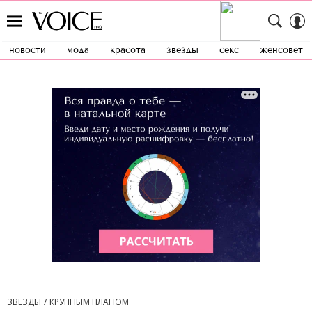
новости
мода
красота
звезды
секс
женсовет
ЗВЕЗДЫ
КРУПНЫМ ПЛАНОМ