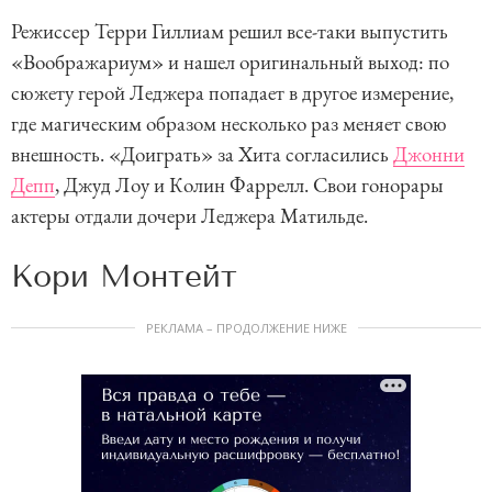
Режиссер Терри Гиллиам решил все-таки выпустить
«Воображариум» и нашел оригинальный выход: по
сюжету герой Леджера попадает в другое измерение,
где магическим образом несколько раз меняет свою
внешность. «Доиграть» за Хита согласились
Джонни
Депп
, Джуд Лоу и Колин Фаррелл. Свои гонорары
актеры отдали дочери Леджера Матильде.
Кори Монтейт
РЕКЛАМА – ПРОДОЛЖЕНИЕ НИЖЕ