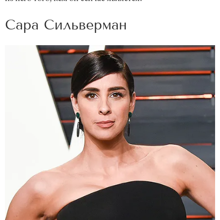
Сара Сильверман