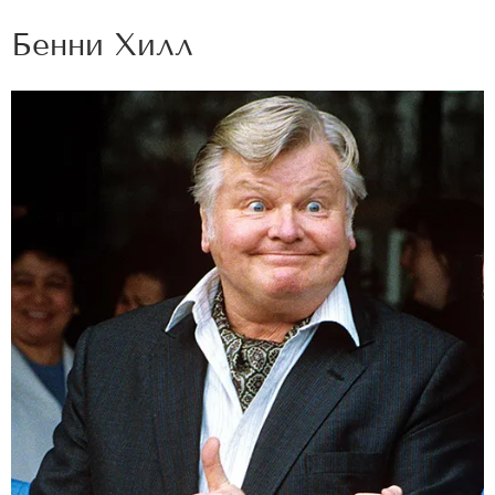
Бенни Хилл