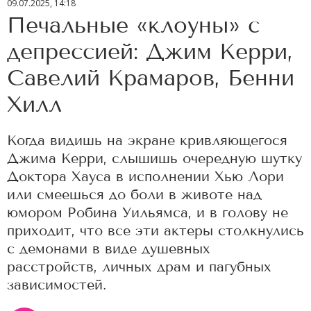
09.07.2025, 14:18
Печальные «клоуны» с
депрессией: Джим Керри,
Савелий Крамаров, Бенни
Хилл
Когда видишь на экране кривляющегося
Джима Керри, слышишь очередную шутку
Доктора Хауса в исполнении Хью Лори
или смеешься до боли в животе над
юмором Робина Уильямса, и в голову не
приходит, что все эти актеры столкнулись
с демонами в виде душевных
расстройств, личных драм и пагубных
зависимостей.