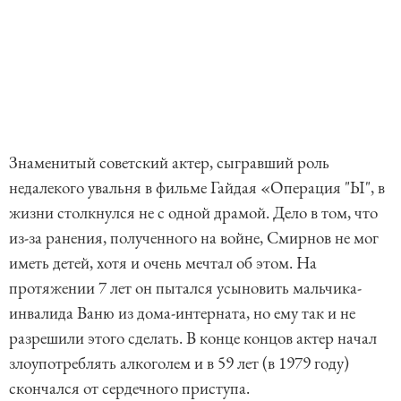
Знаменитый советский актер, сыгравший роль
недалекого увальня в фильме Гайдая «Операция "Ы", в
жизни столкнулся не с одной драмой. Дело в том, что
из-за ранения, полученного на войне, Смирнов не мог
иметь детей, хотя и очень мечтал об этом. На
протяжении 7 лет он пытался усыновить мальчика-
инвалида Ваню из дома-интерната, но ему так и не
разрешили этого сделать. В конце концов актер начал
злоупотреблять алкоголем и в 59 лет (в 1979 году)
скончался от сердечного приступа.