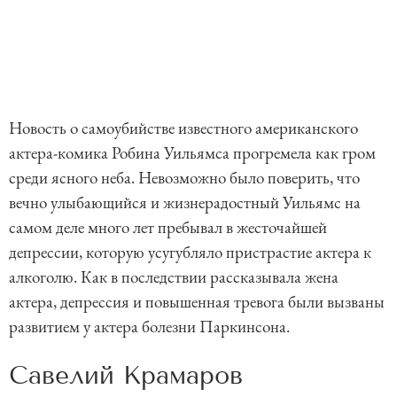
Новость о самоубийстве известного американского
актера-комика Робина Уильямса прогремела как гром
среди ясного неба. Невозможно было поверить, что
вечно улыбающийся и жизнерадостный Уильямс на
самом деле много лет пребывал в жесточайшей
депрессии, которую усугубляло пристрастие актера к
алкоголю. Как в последствии рассказывала жена
актера, депрессия и повышенная тревога были вызваны
развитием у актера болезни Паркинсона.
Савелий Крамаров