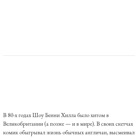
В 80-х годах Шоу Бенни Хилла было хитом в
Великобритании (а позже — и в мире). В своих скетчах
комик обыгрывал жизнь обычных англичан, высмеивал