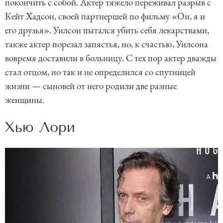
покончить с собой. Актер тяжело переживал разрыв с
Кейт Хадсон, своей партнершей по фильму «Он, я и
его друзья». Уилсон пытался убить себя лекарствами,
также актер порезал запястья, но, к счастью, Уилсона
вовремя доставили в больницу. С тех пор актер дважды
стал отцом, но так и не определился со спутницей
жизни — сыновей от него родили две разные
женщины.
Хью Лори