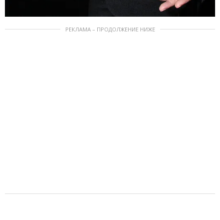
РЕКЛАМА – ПРОДОЛЖЕНИЕ НИЖЕ