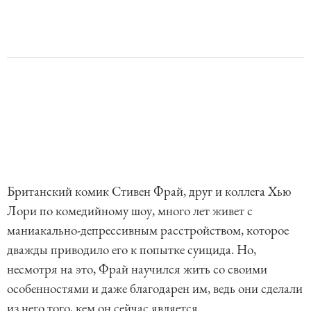
Британский комик Стивен Фрай, друг и коллега Хью
Лори по комедийному шоу, много лет живет с
маниакально-депрессивным расстройством, которое
дважды приводило его к попытке суицида. Но,
несмотря на это, Фрай научился жить со своими
особенностями и даже благодарен им, ведь они сделали
из него того, кем он сейчас является.