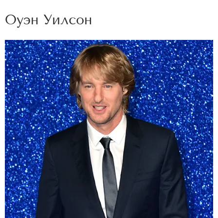
Оуэн Уилсон