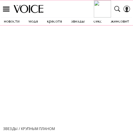
новости
мода
красота
звезды
секс
женсовет
ЗВЕЗДЫ
КРУПНЫМ ПЛАНОМ