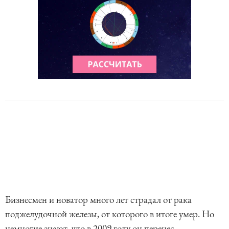
Бизнесмен и новатор много лет страдал от рака
поджелудочной железы, от которого в итоге умер. Но
немногие знают, что в 2009 году он перенес