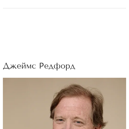
Джеймс Редфорд