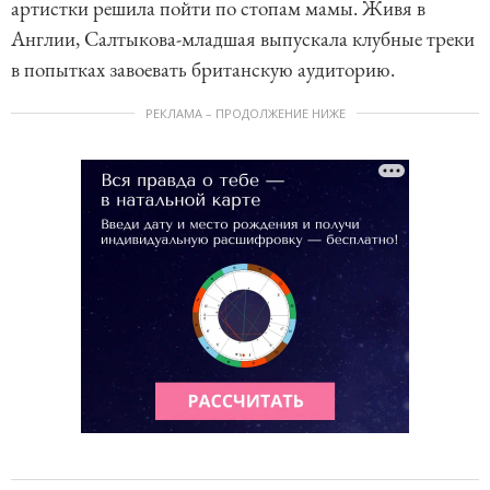
артистки решила пойти по стопам мамы. Живя в
Англии, Салтыкова-младшая выпускала клубные треки
в попытках завоевать британскую аудиторию.
РЕКЛАМА – ПРОДОЛЖЕНИЕ НИЖЕ