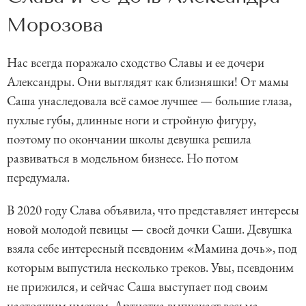
Морозова
Нас всегда поражало сходство Славы и ее дочери
Александры. Они выглядят как близняшки! От мамы
Саша унаследовала всё самое лучшее — большие глаза,
пухлые губы, длинные ноги и стройную фигуру,
поэтому по окончании школы девушка решила
развиваться в модельном бизнесе. Но потом
передумала.
В 2020 году Слава объявила, что представляет интересы
новой молодой певицы — своей дочки Саши. Девушка
взяла себе интересный псевдоним «Мамина дочь», под
которым выпустила несколько треков. Увы, псевдоним
не прижился, и сейчас Саша выступает под своим
настоящим именем. Артистка выпускает весьма