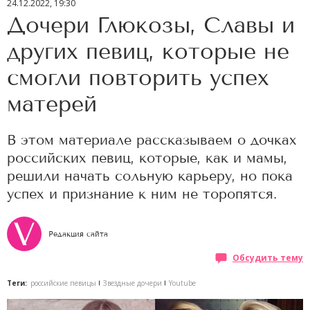
24.12.2022, 19:30
Дочери Глюкозы, Славы и
других певиц, которые не
смогли повторить успех
матерей
В этом материале рассказываем о дочках
российских певиц, которые, как и мамы,
решили начать сольную карьеру, но пока
успех и признание к ним не торопятся.
Редакция сайта
Обсудить тему
Теги:
российские певицы
Звездные дочери
Youtube