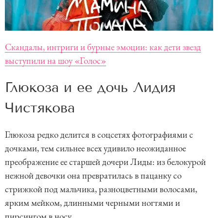
Скандалы, интриги и бурные эмоции: как дети звезд
выступили на шоу «Голос»
Глюкоза и ее дочь Лидия
Чистякова
Глюкоза редко делится в соцсетях фотографиями с
дочками, тем сильнее всех удивило неожиданное
преображение ее старшей дочери Лиды: из белокурой
нежной девочки она превратилась в пацанку со
стрижкой под мальчика, разноцветными волосами,
ярким мейком, длинными черными ногтями и
пирсингом в носу.