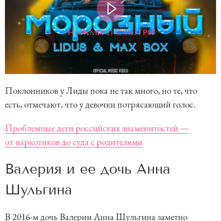
НАЖМИ И СМОТРИ
Поклонников у Лиды пока не так много, но те, что
есть, отмечают, что у девочки потрясающий голос.
Проблемные дети российских знаменитостей —
от наркотиков до суда с родителями
Валерия и ее дочь Анна
Шульгина
В 2016-м дочь Валерии Анна Шульгина заметно