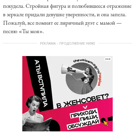
похудела. Стройная фигура и полюбившееся отражение
в зеркале придали девушке уверенности, и она запела.
Пожалуй, все помнят ее лиричный дуэт с мамой —
песню «Ты моя».
РЕКЛАМА – ПРОДОЛЖЕНИЕ НИЖЕ