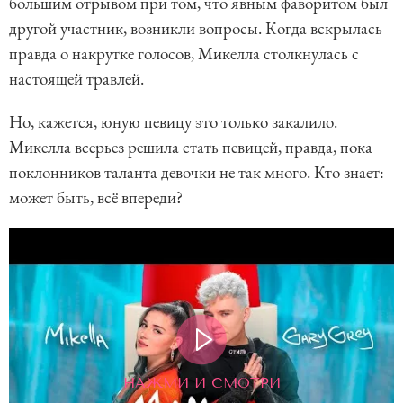
большим отрывом при том, что явным фаворитом был
другой участник, возникли вопросы. Когда вскрылась
правда о накрутке голосов, Микелла столкнулась с
настоящей травлей.
Но, кажется, юную певицу это только закалило.
Микелла всерьез решила стать певицей, правда, пока
поклонников таланта девочки не так много. Кто знает:
может быть, всё впереди?
НАЖМИ И СМОТРИ