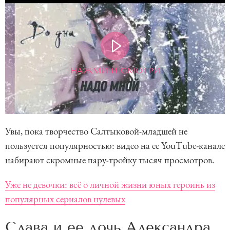
НАЖМИ И СМОТРИ
Увы, пока творчество Салтыковой-младшей не
пользуется популярностью: видео на ее YouTube-канале
набирают скромные пару-тройку тысяч просмотров.
Уже не девочки: всё о личной жизни юных героинь из
популярных сериалов нулевых
Слава и ее дочь Александра