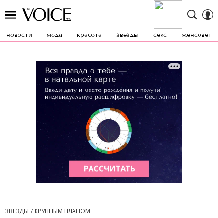
новости
мода
красота
звезды
секс
женсовет
ЗВЕЗДЫ
КРУПНЫМ ПЛАНОМ