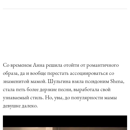
Со временем Анна решила отойти от романтичного
образа, да и вообще перестать ассоциироваться со
знаменитой мамой. Шульгина взяла псевдоним Shena,
стала петь более дерзкие песни, выработала свой
узнаваемый стиль. Но, увы, до популярности мамы
девушке далеко.