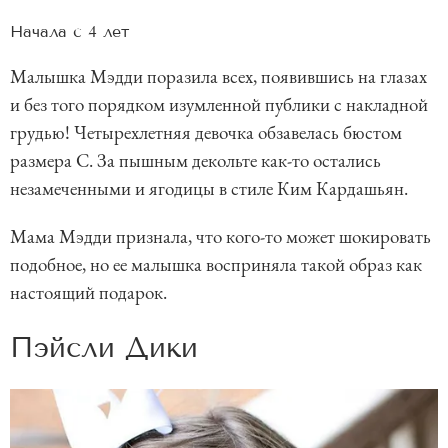
Начала с 4 лет
Малышка Мэдди поразила всех, появившись на глазах
и без того порядком изумленной публики с накладной
грудью! Четырехлетняя девочка обзавелась бюстом
размера C. За пышным декольте как-то остались
незамеченными и ягодицы в стиле Ким Кардашьян.
Мама Мэдди признала, что кого-то может шокировать
подобное, но ее малышка восприняла такой образ как
настоящий подарок.
Пэйсли Дики