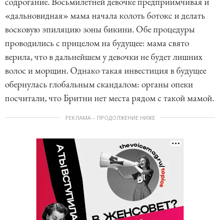
содрогание. Восьмилетней девочке предприимчивая и
«дальновидная» мама начала колоть ботокс и делать
восковую эпиляцию зоны бикини. Обе процедуры
проводились с прицелом на будущее: мама свято
верила, что в дальнейшем у девочки не будет лишних
волос и морщин. Однако такая инвестиция в будущее
обернулась глобальным скандалом: органы опеки
посчитали, что Бритни нет места рядом с такой мамой.
РЕКЛАМА – ПРОДОЛЖЕНИЕ НИЖЕ