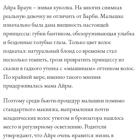
Айра Браун – живая куколка. На многих снимках
реальную девочку не отличить от Барби. Малышке
изначально была дана внешность настоящей
принцессы: губки бантиком, обезоруживающая улыбка
и бездонные голубые глаза. Только цвет волос
подкачал: натуральный блонд со временем стал
несколько темнеть, грозя превратить принцессу из
сказки в гадкого утенка с «мышиным» оттенком волос.
По крайней мере, именно такого мнения
придерживалась мама Айры.
Поэтому среди бьюти-процедур малышки помимо
стандартного макияжа, выпрямления почти
младенческих волос утюгом и бронзатора нашлось
место и регулярному осветлению. Родители
утверждают, что Айре очень нравится жизнь в