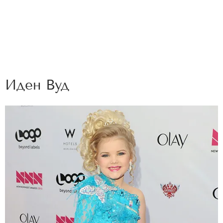
Иден Вуд