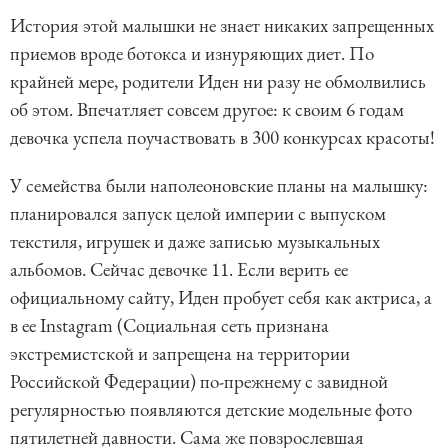
История этой малышки не знает никаких запрещенных
приемов вроде ботокса и изнуряющих диет. По
крайней мере, родители Иден ни разу не обмолвились
об этом. Впечатляет совсем другое: к своим 6 годам
девочка успела поучаствовать в 300 конкурсах красоты!
У семейства были наполеоновские планы на малышку:
планировался запуск целой империи с выпуском
текстиля, игрушек и даже записью музыкальных
альбомов. Сейчас девочке 11. Если верить ее
официальному сайту, Иден пробует себя как актриса, а
в ее Instagram (Социальная сеть признана
экстремистской и запрещена на территории
Российской Федерации) по-прежнему с завидной
регулярностью появляются детские модельные фото
пятилетней давности. Сама же повзрослевшая