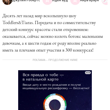
Десять лет назад мир всколыхнуло шоу
Toddlers&Tiaras. Передача и по совместительству
детский конкурс красоты стали откровением:
оказывается, сейчас можно колоть ботокс маленьким
девочкам, а к шести годам от роду вполне реально
иметь за плечами опыт участия в 300 конкурсах!
РЕКЛАМА – ПРОДОЛЖЕНИЕ НИЖЕ