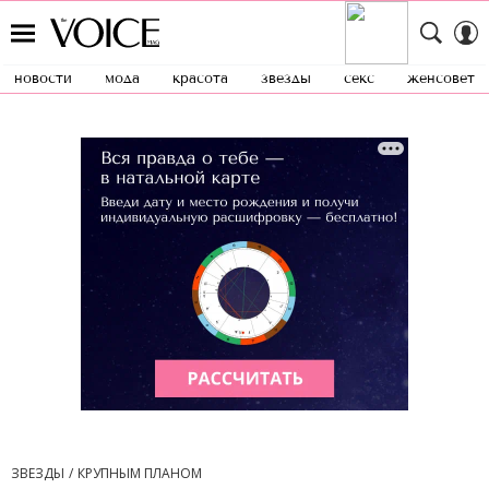
новости
мода
красота
звезды
секс
женсовет
ЗВЕЗДЫ
КРУПНЫМ ПЛАНОМ