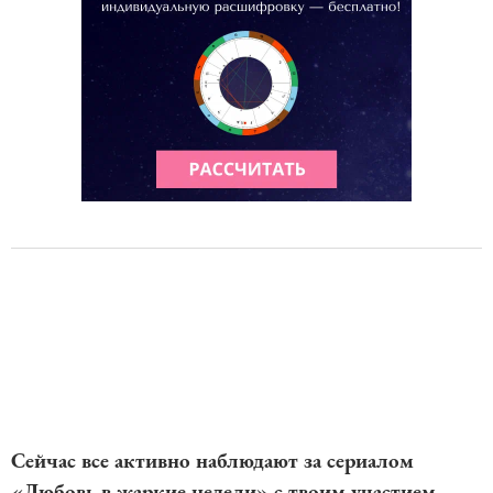
Сейчас все активно наблюдают за сериалом
«Любовь в жаркие недели» с твоим участием.