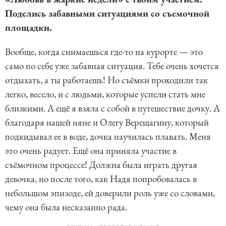
Поделись забавными ситуациями со съемочной
площадки.
Вообще, когда снимаешься где-то на курорте — это
само по себе уже забавная ситуация. Тебе очень хочется
отдыхать, а ты работаешь! Но съёмки проходили так
легко, весело, и с людьми, которые успели стать мне
близкими. А ещё я взяла с собой в путешествие дочку. А
благодаря нашей няне и Олегу Верещагину, который
подкидывал ее в воде, дочка научилась плавать. Меня
это очень радует. Ещё она приняла участие в
съёмочном процессе! Должна была играть другая
девочка, но после того, как Надя попробовалась в
небольшом эпизоде, ей доверили роль уже со словами,
чему она была несказанно рада.