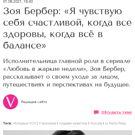
01.08.2021, 18:43
Зоя Бербер: «Я чувствую
себя счастливой, когда все
здоровы, когда всё в
балансе»
Исполнительница главной роли в сериале
«Любовь в жаркие недели», Зоя Бербер,
рассказывает о своем уходе за лицом,
путешествиях и перспективах на будущее.
Редакция сайта
Обсудить тему
Теги:
Интервью VOICE
эксклюзив
Уходовая косметика
Youtube
La Roche-Posay