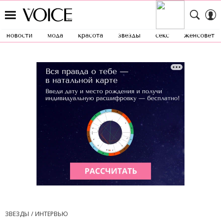
новости
мода
красота
звезды
секс
женсовет
ЗВЕЗДЫ
ИНТЕРВЬЮ