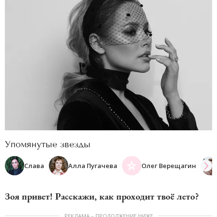
Упомянутые звезды
Слава
Алла Пугачева
Олег Верещагин
Зоя привет! Расскажи, как проходит твоё лето?
РЕКЛАМА – ПРОДОЛЖЕНИЕ НИЖЕ