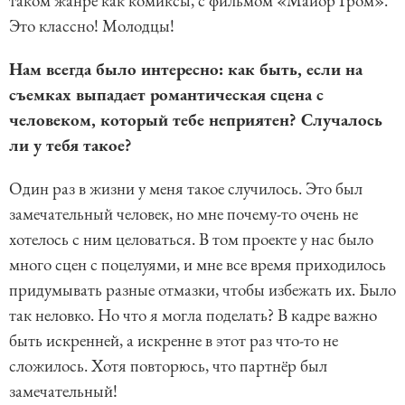
таком жанре как комиксы, с фильмом «Майор Гром».
Это классно! Молодцы!
Нам всегда было интересно: как быть, если на
съемках выпадает романтическая сцена с
человеком, который тебе неприятен? Случалось
ли у тебя такое?
Один раз в жизни у меня такое случилось. Это был
замечательный человек, но мне почему-то очень не
хотелось с ним целоваться. В том проекте у нас было
много сцен с поцелуями, и мне все время приходилось
придумывать разные отмазки, чтобы избежать их. Было
так неловко. Но что я могла поделать? В кадре важно
быть искренней, а искренне в этот раз что-то не
сложилось. Хотя повторюсь, что партнёр был
замечательный!