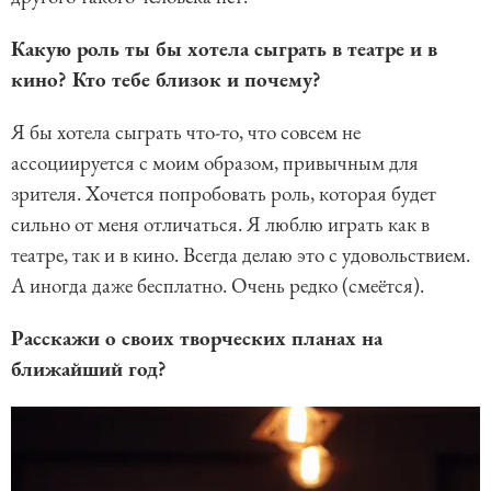
Какую роль ты бы хотела сыграть в театре и в
кино? Кто тебе близок и почему?
Я бы хотела сыграть что-то, что совсем не
ассоциируется с моим образом, привычным для
зрителя. Хочется попробовать роль, которая будет
сильно от меня отличаться. Я люблю играть как в
театре, так и в кино. Всегда делаю это с удовольствием.
А иногда даже бесплатно. Очень редко (смеётся).
Расскажи о своих творческих планах на
ближайший год?