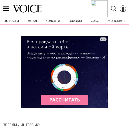
новости
мода
красота
звезды
секс
женсовет
ЗВЕЗДЫ
ИНТЕРВЬЮ