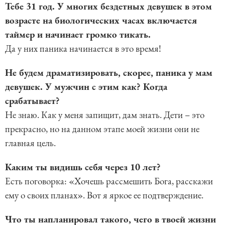
Тебе 31 год. У многих бездетных девушек в этом
возрасте на биологических часах включается
таймер и начинает громко тикать.
Да у них паника начинается в это время!
Не будем драматизировать, скорее, паника у мам
девушек. У мужчин с этим как? Когда
срабатывает?
Не знаю. Как у меня запищит, дам знать. Дети – это
прекрасно, но на данном этапе моей жизни они не
главная цель.
Каким ты видишь себя через 10 лет?
Есть поговорка: «Хочешь рассмешить Бога, расскажи
ему о своих планах». Вот я яркое ее подтверждение.
Что ты напланировал такого, чего в твоей жизни