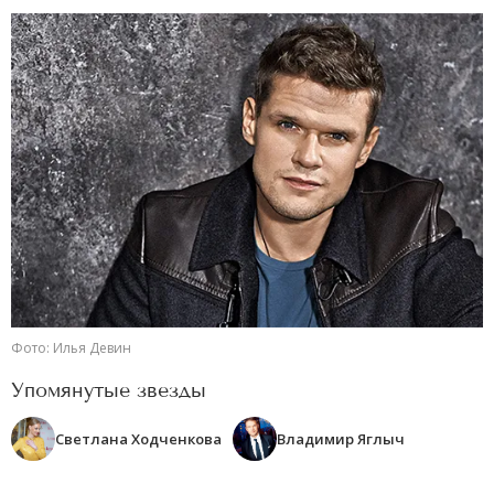
Фото: Илья Девин
Упомянутые звезды
Светлана Ходченкова
Владимир Яглыч