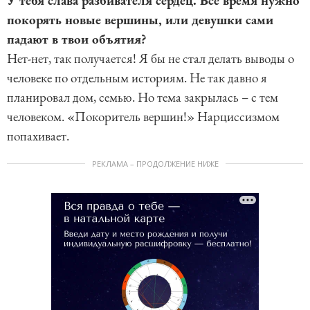
У тебя слава разбивателя сердец. Все время нужно
покорять новые вершины, или девушки сами
падают в твои объятия?
Нет-нет, так получается! Я бы не стал делать выводы о
человеке по отдельным историям. Не так давно я
планировал дом, семью. Но тема закрылась – с тем
человеком. «Покоритель вершин!» Нарциссизмом
попахивает.
РЕКЛАМА – ПРОДОЛЖЕНИЕ НИЖЕ