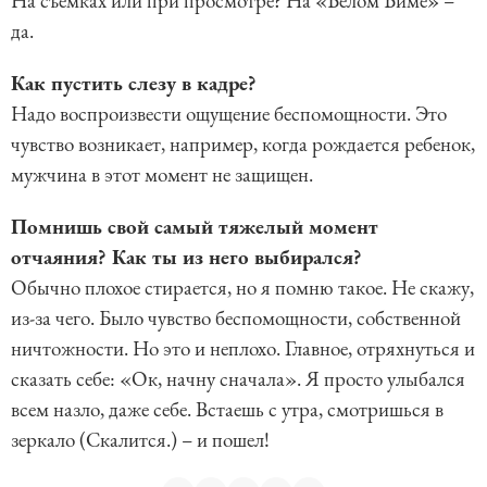
На съемках или при просмотре? На «Белом Биме» –
да.
Как пустить слезу в кадре?
Надо воспроизвести ощущение беспомощности. Это
чувство возникает, например, когда рождается ребенок,
мужчина в этот момент не защищен.
Помнишь свой самый тяжелый момент
отчаяния? Как ты из него выбирался?
Обычно плохое стирается, но я помню такое. Не скажу,
из-за чего. Было чувство беспомощности, собственной
ничтожности. Но это и неплохо. Главное, отряхнуться и
сказать себе: «Ок, начну сначала». Я просто улыбался
всем назло, даже себе. Встаешь с утра, смотришься в
зеркало (Скалится.) – и пошел!