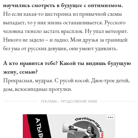
научились смотреть в будущее с оптимизмом.
Но если какая-то шестеренка из привычной схемы
выпадает, то у них жизнь останавливается. Русского
человека тяжело застать врасплох. Ну упал метеорит.
Никого не задело – и ладно. Мои друзья за границей
без ума от русских девушек, они умеют удивлять.
А кто нравится тебе? Какой ты видишь будущую
жену, семью?
Прекрасная, мудрая. С русой косой. Двое-трое детей,
дом, велосипедные прогулки.
РЕКЛАМА – ПРОДОЛЖЕНИЕ НИЖЕ