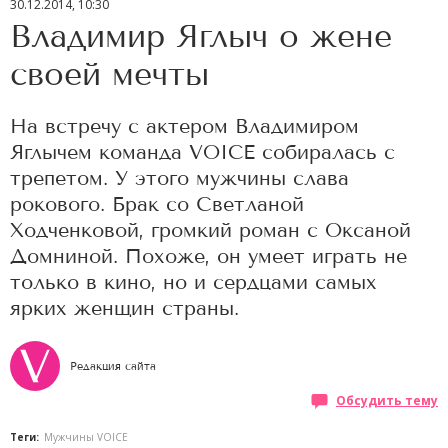
30.12.2014, 10:30
Владимир Яглыч о жене
своей мечты
На встречу с актером Владимиром
Яглычем команда VOICE собиралась с
трепетом. У этого мужчины слава
рокового. Брак со Светланой
Ходченковой, громкий роман с Оксаной
Домниной. Похоже, он умеет играть не
только в кино, но и сердцами самых
ярких женщин страны.
Редакция сайта
Обсудить тему
Теги:
Мужчины VOICE