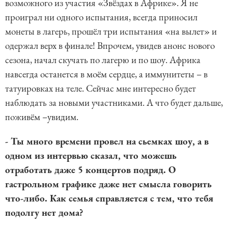
возможного из участия «Звёздах в Африке». Я не
проиграл ни одного испытания, всегда приносил
монеты в лагерь, прошёл три испытания «на вылет» и
одержал верх в финале! Впрочем, увидев анонс нового
сезона, начал скучать по лагерю и по шоу. Африка
навсегда останется в моём сердце, а иммунитеты – в
татуировках на теле. Сейчас мне интересно будет
наблюдать за новыми участниками. А что будет дальше,
поживём –увидим.
- Ты много времени провел на сьемках шоу, а в
одном из интервью сказал, что можешь
отработать даже 5 концертов подряд. О
гастрольном графике даже нет смысла говорить
что-либо. Как семья справляется с тем, что тебя
подолгу нет дома?