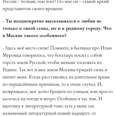
России – больше, чем поет! По мне он – самый яркий
представитель своего времени.
- Ты неоднократно высказывался о любви не
только к своей семье, но и к родному городу. Что
в Москве такого особенного?
- Здесь моё место силы! Помните, в былинах про Илью
Муромца говорилось, что богатырь носил с собой
горсть земли Русской, чтобы меньше тосковать по
Родине. Так вот и мне земля Москвы придаёт силы и
питает меня. Когда расставались на длительное время
по определённым причинам, то я очень скучал. И,
возвращаясь, мог долго бродить по улицам, или просто
кататься на поезде в метро. Особенно в час пик. И
вдогонку к литературной теме: есть у меня так
называемый литературный пеший маршрут: от