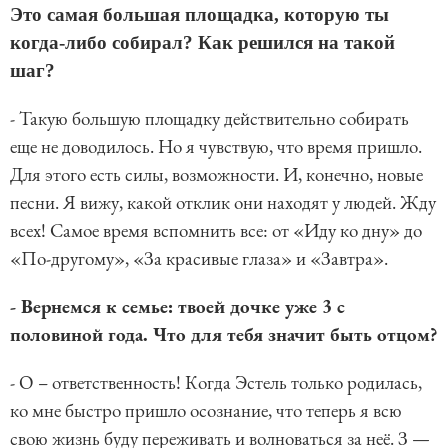
Это самая большая площадка, которую ты
когда-либо собирал? Как решился на такой
шаг?
- Такую большую площадку действительно собирать
еще не доводилось. Но я чувствую, что время пришло.
Для этого есть силы, возможности. И, конечно, новые
песни. Я вижу, какой отклик они находят у людей. Жду
всех! Самое время вспомнить все: от «Иду ко дну» до
«По-другому», «За красивые глаза» и «Завтра».
- Вернемся к семье: твоей дочке уже 3 с
половиной года. Что для тебя значит быть отцом?
- О – ответственность! Когда Эстель только родилась,
ко мне быстро пришло осознание, что теперь я всю
свою жизнь буду переживать и волноваться за неё. З —