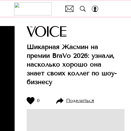
Шикарная Жасмин на
премии BraVo 2026: узнали,
насколько хорошо она
знает своих коллег по шоу-
бизнесу
0
Поделиться