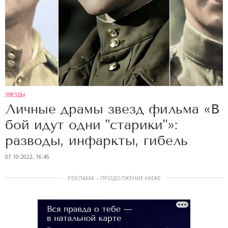
ЗВЕЗДЫ
Личные драмы звезд фильма «В
бой идут одни "старики"»:
разводы, инфаркты, гибель
07.10.2022, 16:45
РЕКЛАМА – ПРОДОЛЖЕНИЕ НИЖЕ