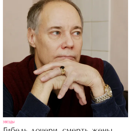
ЗВЕЗДЫ
Гибель дочери, смерть жены,