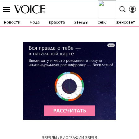
новости
мода
красота
звезды
секс
женсовет
ЗВЕЗДЫ / БИОГРАФИИ ЗВЕЗД