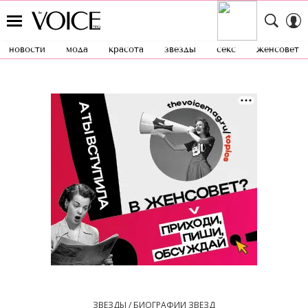
новости
мода
красота
звезды
секс
женсовет
ЗВЕЗДЫ / БИОГРАФИИ ЗВЕЗД