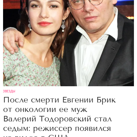
ЗВЕЗДЫ
После смерти Евгении Брик
от онкологии ее муж
Валерий Тодоровский стал
седым: режиссер появился