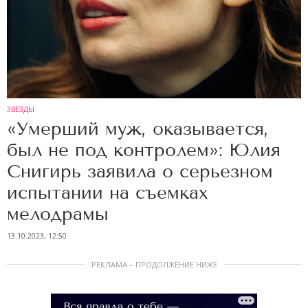
ЗВЕЗДЫ
«Умерший муж, оказывается,
был не под контролем»: Юлия
Снигирь заявила о серьезном
испытании на съемках
мелодрамы
13.10.2023, 12:50
РЕКЛАМА – ПРОДОЛЖЕНИЕ НИЖЕ