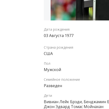
Дата рождения
03 Августа 1977
Страна рождения
США
Пол
Мужской
Семейное положение
Разведен
Дети
Вивиан Лейк Брэди, Бенджамин Б
Джон Эдвард Томас Мойнахан