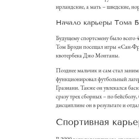
ирландские, а мать – шведские, но
Начало карьеры Тома Б
Будущему спортсмену было всего 4
Том Брэди посещал игры «Сан-Ф
квотербека Джо Монтаны.
Позднее мальчик и сам стал зани
функционировал футбольный лагер
Гразиани. Также он увлекался бас
сразу трех сборных – по бейсболу
дисциплине он в результате и отда
Спортивная карье