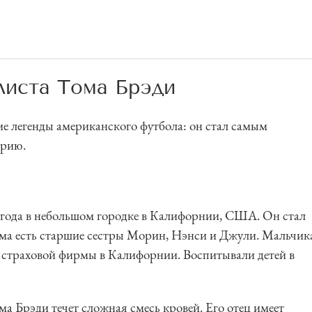
листа Тома Брэди
е легенды американского футбола: он стал самым
орию.
7 года в небольшом городке в Калифорнии, США. Он стал
Тома есть старшие сестры Морин, Нэнси и Джули. Мальчик
ьца страховой фирмы в Калифорнии. Воспитывали детей в
ма Брэди течет сложная смесь кровей. Его отец имеет