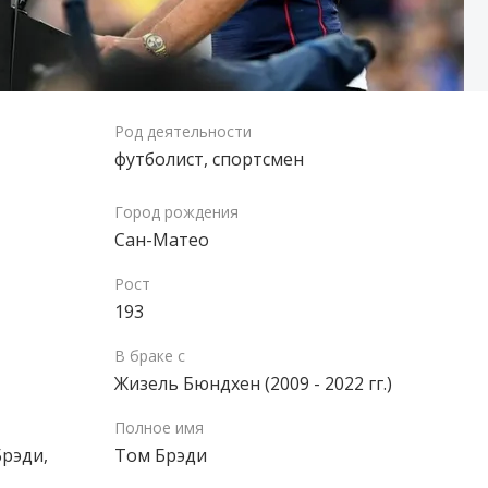
Род деятельности
футболист,
спортсмен
Город рождения
Сан-Матео
Рост
193
В браке с
Жизель Бюндхен (2009 - 2022 гг.)
Полное имя
рэди,
Том Брэди