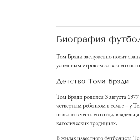
Биография футбо
Том Брэди заслуженно носит звани
успешным игроком за всю его ист
Детство Тома Брэди
Том Брэди родился 3 августа 197
четвертым ребенком в семье – у 
назвали в честь его отца, владел
католических традициях.
В жилах известного футболиста То