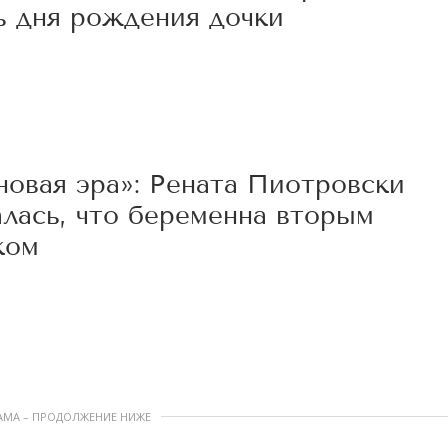
ь дня рождения дочки
5
новая эра»: Рената Пиотровски
алась, что беременна вторым
ком
0
АМА – ПРОДОЛЖЕНИЕ НИЖЕ