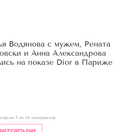
5
ья Водянова с мужем, Рената
овски и Анна Александрова
ись на показе Dior в Париже
0
отрели 5 из 34 материалов
ЗАГРУЗИТЬ ЕЩЕ