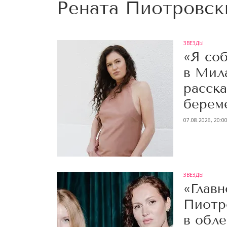
Рената Пиотровск
ЗВЕЗДЫ
«Я со
в Мил
расска
берем
07.08.2026, 20:0
ЗВЕЗДЫ
«Главн
Пиотр
в обл