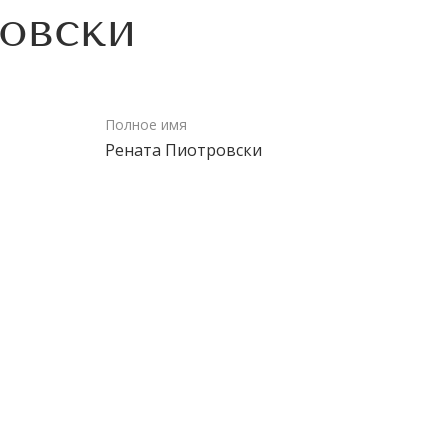
овски
Полное имя
Рената Пиотровски