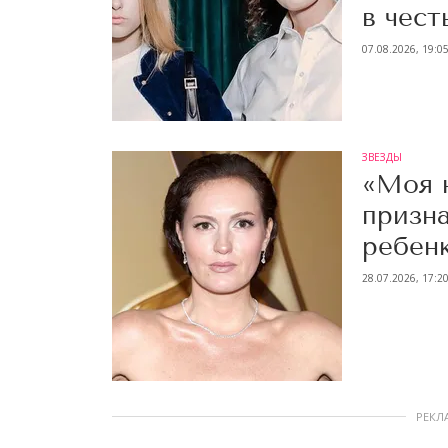
в чест
07.08.2026, 19:0
ЗВЕЗДЫ
«Моя 
призн
ребен
28.07.2026, 17:2
РЕКЛ