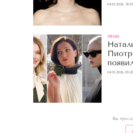
04.03.2026, 18:5
ЗВЕЗДЫ
Натал
Пиотр
появил
04.03.2026, 09:2
Вы просм