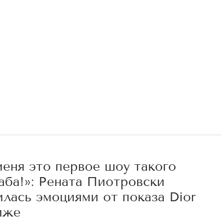
еня это первое шоу такого
аба!»: Рената Пиотровски
лась эмоциями от показа Dior
иже