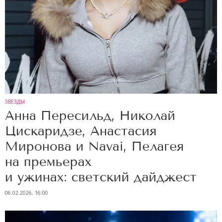
ЗВЕЗДЫ
Анна Пересильд, Николай
Цискаридзе, Анастасия
Миронова и Navai, Пелагея
на премьерах
и ужинах: светский дайджест
06.02.2026, 16:00