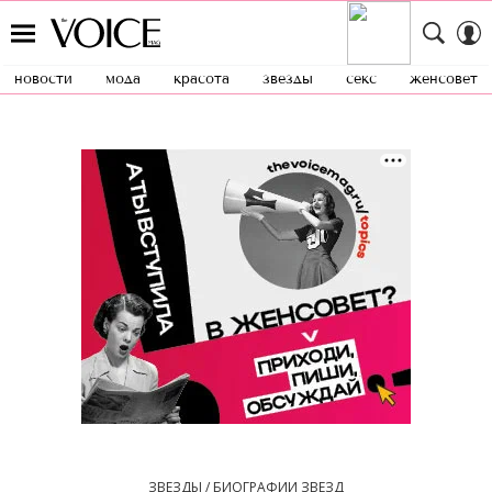
новости
мода
красота
звезды
секс
женсовет
ЗВЕЗДЫ / БИОГРАФИИ ЗВЕЗД