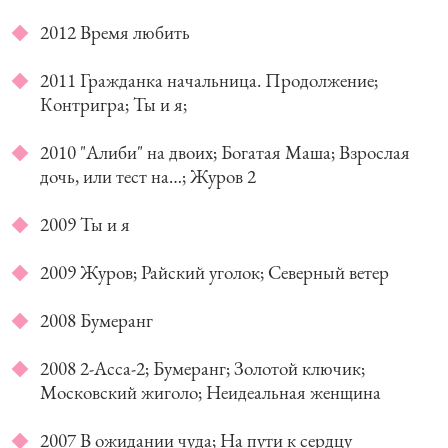
2012 Время любить
2011 Гражданка начальница. Продолжение;
Контригра; Ты и я;
2010 "Алиби" на двоих; Богатая Маша; Взрослая
дочь, или тест на…; Журов 2
2009 Ты и я
2009 Журов; Райский уголок; Северный ветер
2008 Бумеранг
2008 2-Асса-2; Бумеранг; Золотой ключик;
Московский жиголо; Неидеальная женщина
2007 В ожидании чуда; На пути к сердцу