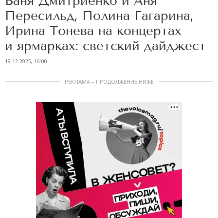
Ваня Дмитриенко и Аня
Пересильд, Полина Гагарина,
Ирина Тонева на концертах
и ярмарках: светский дайджест
19.12.2025, 16:00
РЕКЛАМА – ПРОДОЛЖЕНИЕ НИЖЕ