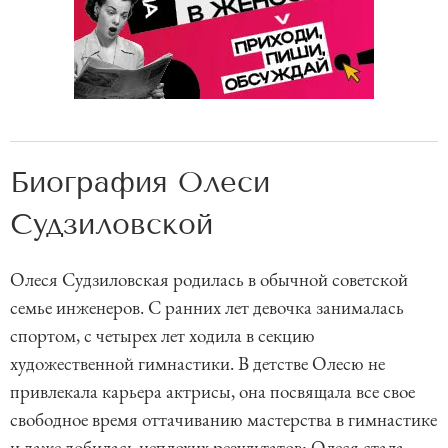
Биография Олеси
Судзиловской
Олеся Судзиловская родилась в обычной советской
семье инженеров. С ранних лет девочка занималась
спортом, с четырех лет ходила в секцию
художественной гимнастики. В детстве Олесю не
привлекала карьера актрисы, она посвящала все свое
свободное время оттачиванию мастерства в гимнастике
и даже добилась неплохих результатов: Олеся стала