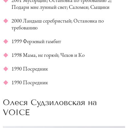
2001 Мусорщик; Остановка по требованию 2;
Подари мне лунный свет; Саломея; Сыщики
2000 Ландыш серебристый; Остановка по
требованию
1999 Ферзевый гамбит
1998 Мама, не горюй; Чехов и Ко
1990 Посредник
1990 Посредник
Олеся Судзиловская на
VOICE